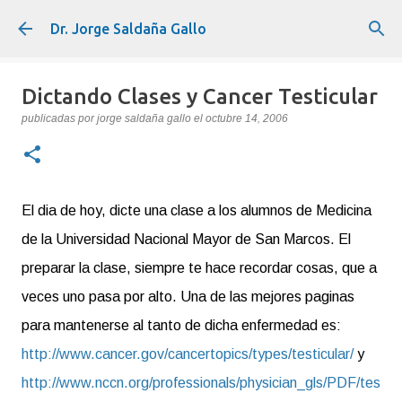
Ir al contenido principal
Dr. Jorge Saldaña Gallo
Dictando Clases y Cancer Testicular
publicadas por
jorge saldaña gallo
el
octubre 14, 2006
El dia de hoy, dicte una clase a los alumnos de Medicina
de la Universidad Nacional Mayor de San Marcos. El
preparar la clase, siempre te hace recordar cosas, que a
veces uno pasa por alto. Una de las mejores paginas
para mantenerse al tanto de dicha enfermedad es:
http://www.cancer.gov/cancertopics/types/testicular/
y
http://www.nccn.org/professionals/physician_gls/PDF/tes