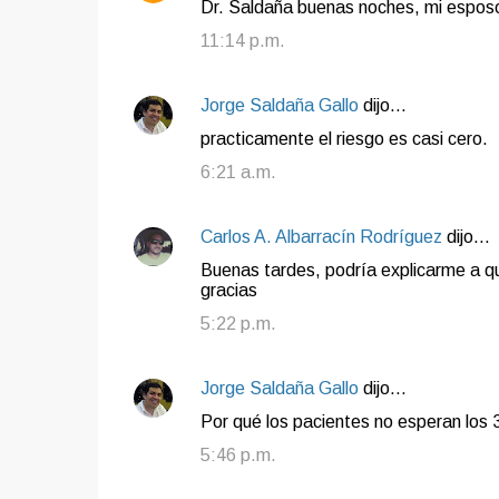
Dr. Saldaña buenas noches, mi esposo 
11:14 p.m.
Jorge Saldaña Gallo
dijo…
practicamente el riesgo es casi cero.
6:21 a.m.
Carlos A. Albarracín Rodríguez
dijo…
Buenas tardes, podría explicarme a q
gracias
5:22 p.m.
Jorge Saldaña Gallo
dijo…
Por qué los pacientes no esperan los
5:46 p.m.