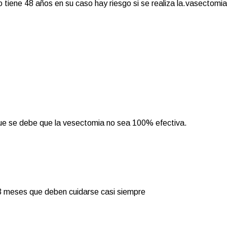
tiene 48 años en su caso hay riesgo si se realiza la.vasectomi
ue se debe que la vesectomia no sea 100% efectiva.
 3 meses que deben cuidarse casi siempre