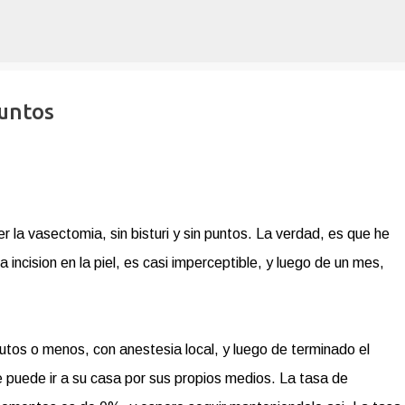
Ir al contenido principal
puntos
 la vasectomia, sin bisturi y sin puntos. La verdad, es que he
ncision en la piel, es casi imperceptible, y luego de un mes,
utos o menos, con anestesia local, y luego de terminado el
e puede ir a su casa por sus propios medios. La tasa de