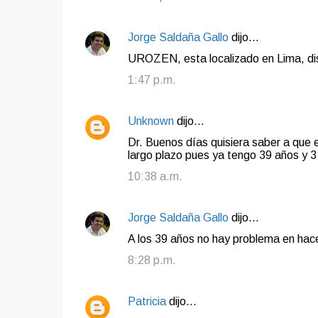
Jorge Saldaña Gallo
dijo…
UROZEN, esta localizado en Lima, dist
1:47 p.m.
Unknown
dijo…
Dr. Buenos días quisiera saber a que 
largo plazo pues ya tengo 39 años y 3
10:38 a.m.
Jorge Saldaña Gallo
dijo…
A los 39 años no hay problema en hace
8:28 p.m.
Patricia
dijo…