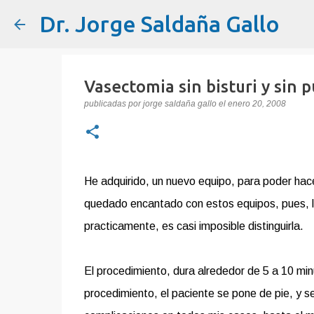
Dr. Jorge Saldaña Gallo
Vasectomia sin bisturi y sin 
publicadas por
jorge saldaña gallo
el
enero 20, 2008
He adquirido, un nuevo equipo, para poder hacer
quedado encantado con estos equipos, pues, la i
practicamente, es casi imposible distinguirla.
El procedimiento, dura alrededor de 5 a 10 min
procedimiento, el paciente se pone de pie, y s