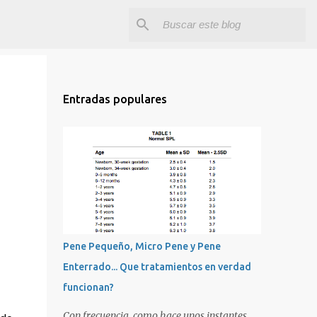
Entradas populares
Pene Pequeño, Micro Pene y Pene
Enterrado... Que tratamientos en verdad
funcionan?
Con frecuencia, como hace unos instantes