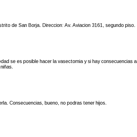
rito de San Borja. Direccion: Av. Aviacion 3161, segundo piso.
edad se es posible hacer la vasectomia y si hay consecuencias a
 niñas.
rla. Consecuencias, bueno, no podras tener hijos.