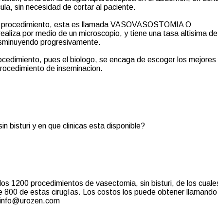
ula, sin necesidad de cortar al paciente.
 procedimiento, esta es llamada VASOVASOSTOMIA O
a por medio de un microscopio, y tiene una tasa altisima de
disminuyendo progresivamente.
cedimiento, pues el biologo, se encaga de escoger los mejores
rocedimiento de inseminacion.
in bisturi y en que clinicas esta disponible?
 1200 procedimientos de vasectomia, sin bisturi, de los cuale
e 800 de estas cirugías. Los costos los puede obtener llamando
 info@urozen.com