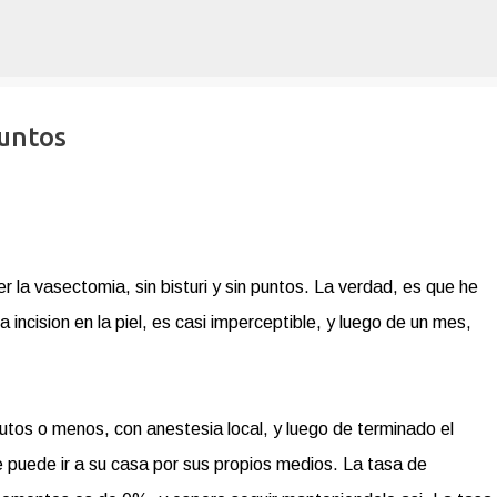
Ir al contenido principal
puntos
 la vasectomia, sin bisturi y sin puntos. La verdad, es que he
ncision en la piel, es casi imperceptible, y luego de un mes,
utos o menos, con anestesia local, y luego de terminado el
e puede ir a su casa por sus propios medios. La tasa de