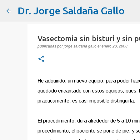
Dr. Jorge Saldaña Gallo
Vasectomia sin bisturi y sin 
publicadas por
jorge saldaña gallo
el
enero 20, 2008
He adquirido, un nuevo equipo, para poder hacer
quedado encantado con estos equipos, pues, la i
practicamente, es casi imposible distinguirla.
El procedimiento, dura alrededor de 5 a 10 min
procedimiento, el paciente se pone de pie, y s