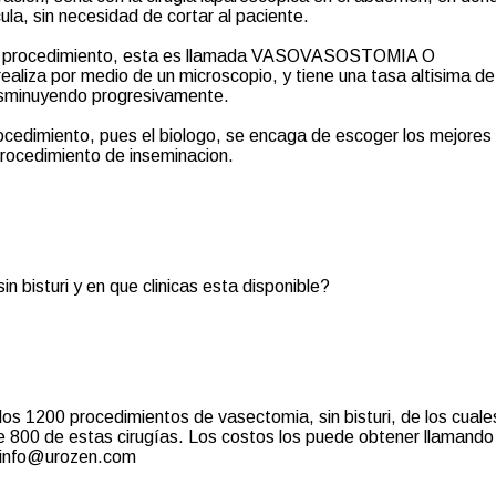
ula, sin necesidad de cortar al paciente.
 procedimiento, esta es llamada VASOVASOSTOMIA O
a por medio de un microscopio, y tiene una tasa altisima de
disminuyendo progresivamente.
cedimiento, pues el biologo, se encaga de escoger los mejores
rocedimiento de inseminacion.
in bisturi y en que clinicas esta disponible?
 1200 procedimientos de vasectomia, sin bisturi, de los cuale
e 800 de estas cirugías. Los costos los puede obtener llamando
 info@urozen.com