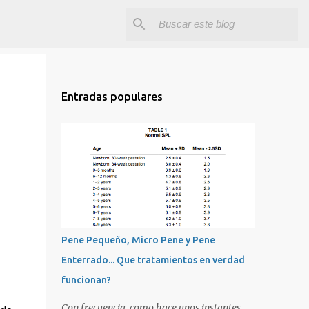
Entradas populares
Pene Pequeño, Micro Pene y Pene
Enterrado... Que tratamientos en verdad
funcionan?
Con frecuencia, como hace unos instantes