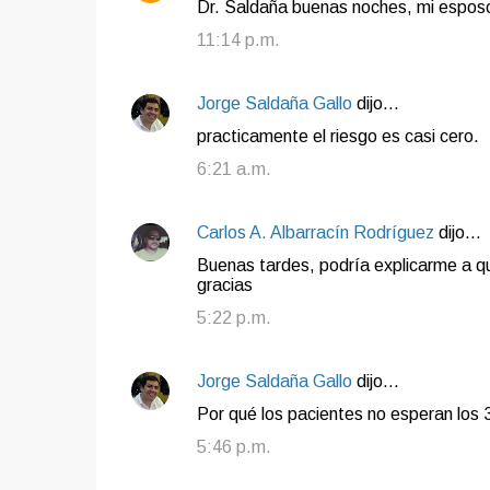
Dr. Saldaña buenas noches, mi esposo 
11:14 p.m.
Jorge Saldaña Gallo
dijo…
practicamente el riesgo es casi cero.
6:21 a.m.
Carlos A. Albarracín Rodríguez
dijo…
Buenas tardes, podría explicarme a q
gracias
5:22 p.m.
Jorge Saldaña Gallo
dijo…
Por qué los pacientes no esperan los
5:46 p.m.