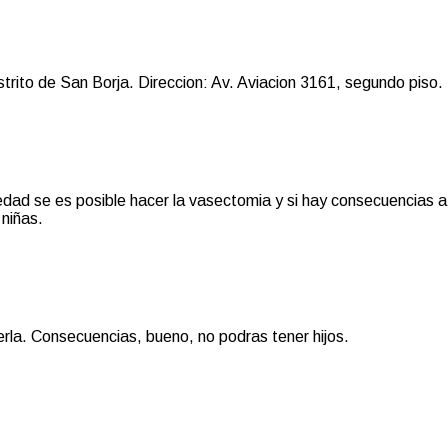
rito de San Borja. Direccion: Av. Aviacion 3161, segundo piso.
edad se es posible hacer la vasectomia y si hay consecuencias a
 niñas.
rla. Consecuencias, bueno, no podras tener hijos.