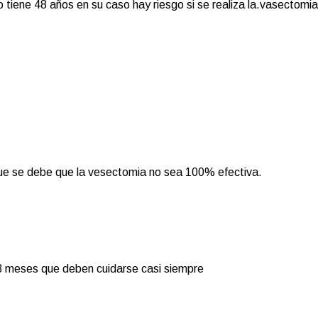
tiene 48 años en su caso hay riesgo si se realiza la.vasectomi
ue se debe que la vesectomia no sea 100% efectiva.
 3 meses que deben cuidarse casi siempre