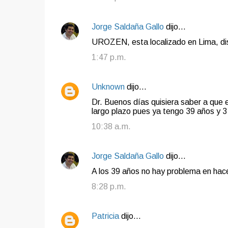
Jorge Saldaña Gallo
dijo…
UROZEN, esta localizado en Lima, dist
1:47 p.m.
Unknown
dijo…
Dr. Buenos días quisiera saber a que 
largo plazo pues ya tengo 39 años y 3
10:38 a.m.
Jorge Saldaña Gallo
dijo…
A los 39 años no hay problema en hace
8:28 p.m.
Patricia
dijo…