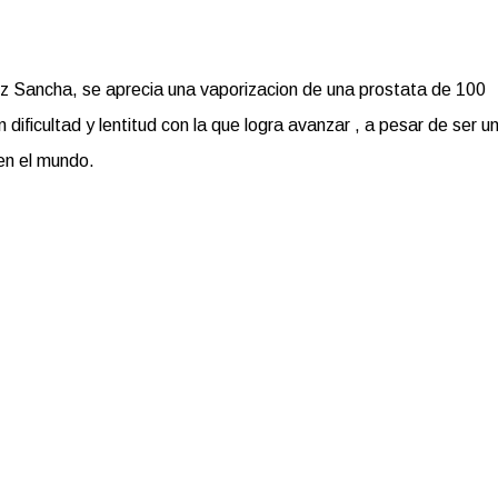
z Sancha, se aprecia una vaporizacion de una prostata de 100
 dificultad y lentitud con la que logra avanzar , a pesar de ser u
 en el mundo.