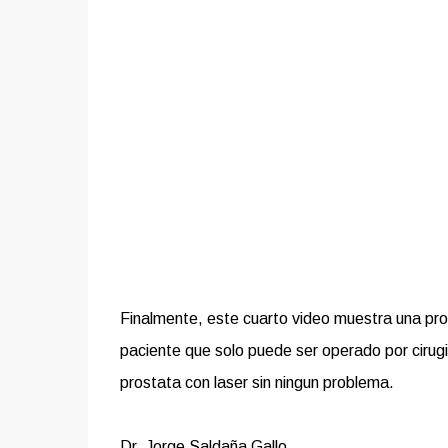
Finalmente, este cuarto video muestra una pro
paciente que solo puede ser operado por cirug
prostata con laser sin ningun problema.
Dr. Jorge Saldaña Gallo