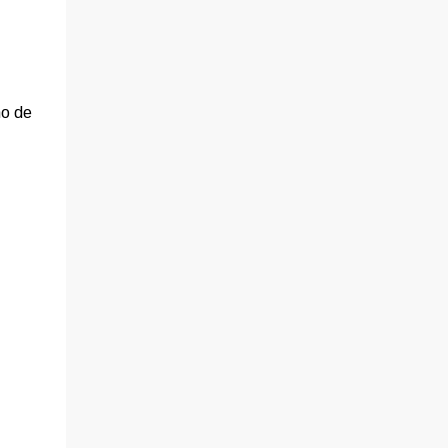
no de