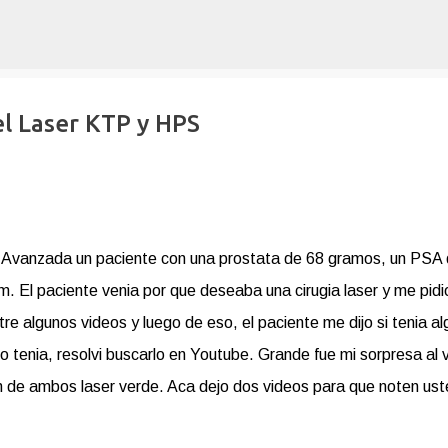
Ir al contenido principal
el Laser KTP y HPS
ia Avanzada un paciente con una prostata de 68 gramos, un PSA
m. El paciente venia por que deseaba una cirugia laser y me pidio
tre algunos videos y luego de eso, el paciente me dijo si tenia al
o tenia, resolvi buscarlo en Youtube. Grande fue mi sorpresa al v
on de ambos laser verde. Aca dejo dos videos para que noten us