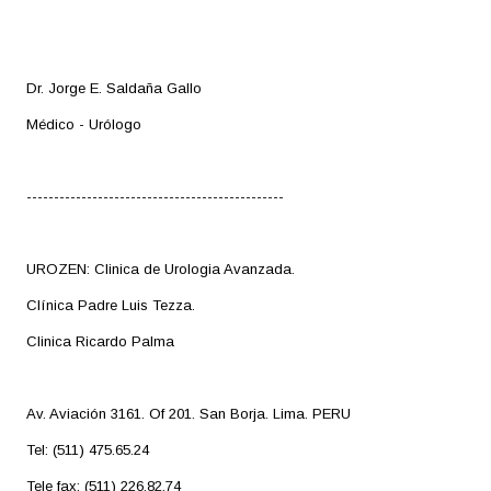
Dr. Jorge E. Saldaña Gallo
Médico - Urólogo
-----------------------------------------------
UROZEN: Clinica de Urologia Avanzada.
Clínica Padre Luis Tezza.
Clinica Ricardo Palma
Av. Aviación 3161. Of 201. San Borja. Lima. PERU
Tel: (511) 475.65.24
Tele fax: (511) 226.82.74