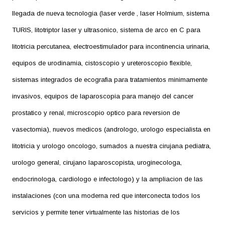
llegada de nueva tecnologia (laser verde , laser Holmium, sistema
TURIS, litotriptor laser y ultrasonico, sistema de arco en C para
litotricia percutanea, electroestimulador para incontinencia urinaria,
equipos de urodinamia, cistoscopio y ureteroscopio flexible,
sistemas integrados de ecografia para tratamientos minimamente
invasivos, equipos de laparoscopia para manejo del cancer
prostatico y renal, microscopio optico para reversion de
vasectomia), nuevos medicos (andrologo, urologo especialista en
litotricia y urologo oncologo, sumados a nuestra cirujana pediatra,
urologo general, cirujano laparoscopista, uroginecologa,
endocrinologa, cardiologo e infectologo) y la ampliacion de las
instalaciones (con una moderna red que interconecta todos los
servicios y permite tener virtualmente las historias de los