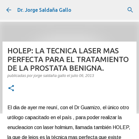
Ir al contenido principal
Dr. Jorge Saldaña Gallo
HOLEP: LA TECNICA LASER MAS
PERFECTA PARA EL TRATAMIENTO
DE LA PROSTATA BENIGNA.
publicadas por
jorge saldaña gallo
el
julio 06, 2013
El dia de ayer me reuní, con el Dr Guarnizo, el único otro
urólogo capacitado en el país , para poder realizar la
enucleacion con laser holmium, llamada también HOLEP,
la que de lejos es la técnica mas perfecta que existe