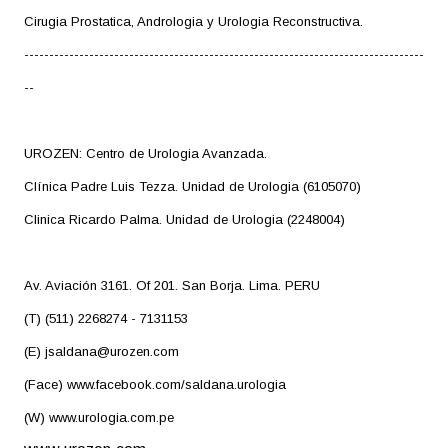
Cirugia Prostatica, Andrologia y Urologia Reconstructiva.
--------------------------------------------------------------------------------
--
UROZEN: Centro de Urologia Avanzada.
Clínica Padre Luis Tezza. Unidad de Urologia (6105070)
Clinica Ricardo Palma. Unidad de Urologia (2248004)
Av. Aviación 3161. Of 201. San Borja. Lima. PERU
(T) (511) 2268274 - 7131153
(E) jsaldana@urozen.com
(Face) www.facebook.com/saldana.urologia
(W) www.urologia.com.pe