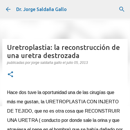
Ir al contenido principal
Dr. Jorge Saldaña Gallo
Uretroplastia: la reconstrucción de
una uretra destrozada
publicadas por
jorge saldaña gallo
el
julio 05, 2013
Hace dos tuve la oportunidad una de las cirugías que
más me gustan, la URETROPLASTIA CON INJERTO
DE TEJIDO, que no es otra cosa que RECONSTRUIR
UNA URETRA ( conducto por donde sale la orina y que
atraviesa el pene en el hombre) que se había dañado por