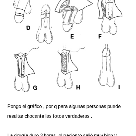
Pongo el gráfico , por q para algunas personas puede
resultar chocante las fotos verdaderas .
La cirugía duro 3 horas, el paciente salió muy bien y