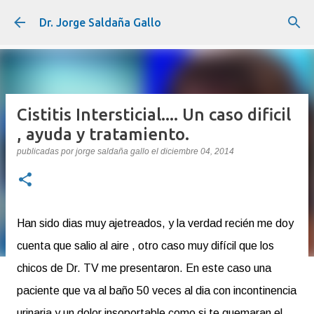
Ir al contenido principal
Dr. Jorge Saldaña Gallo
Cistitis Intersticial.... Un caso dificil
, ayuda y tratamiento.
publicadas por
jorge saldaña gallo
el
diciembre 04, 2014
Han sido dias muy ajetreados, y la verdad recién me doy
cuenta que salio al aire , otro caso muy difícil que los
chicos de Dr. TV me presentaron. En este caso una
paciente que va al baño 50 veces al dia con incontinencia
urinaria y un dolor insoportable como si te quemaran el