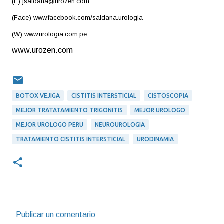
(E) jsaldana@urozen.com
(Face) www.facebook.com/saldana.urologia
(W) www.urologia.com.pe
www.urozen.com
BOTOX VEJIGA
CISTITIS INTERSTICIAL
CISTOSCOPIA
MEJOR TRATATAMIENTO TRIGONITIS
MEJOR UROLOGO
MEJOR UROLOGO PERU
NEUROUROLOGIA
TRATAMIENTO CISTITIS INTERSTICIAL
URODINAMIA
Publicar un comentario