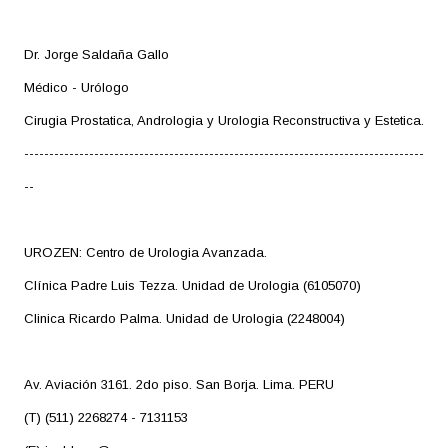
Dr. Jorge Saldaña Gallo
Médico - Urólogo
Cirugia Prostatica, Andrologia y Urologia Reconstructiva y Estetica.
--------------------------------------------------------------------------------
--
UROZEN: Centro de Urologia Avanzada.
Clínica Padre Luis Tezza. Unidad de Urologia (6105070)
Clinica Ricardo Palma. Unidad de Urologia (2248004)
Av. Aviación 3161. 2do piso. San Borja. Lima. PERU
(T) (511) 2268274 - 7131153