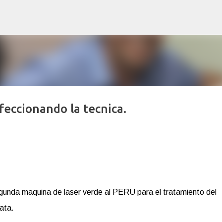
Ir al contenido principal
rfeccionando la tecnica.
 segunda maquina de laser verde al PERU para el tratamiento del
ata.