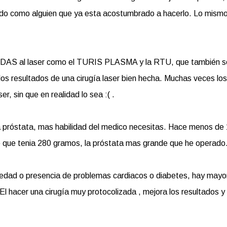
pido como alguien que ya esta acostumbrado a hacerlo. Lo mism
CIDAS al laser como el TURIS PLASMA y la RTU, que también s
os resultados de una cirugía laser bien hecha. Muchas veces los
r, sin que en realidad lo sea :( .
a próstata, mas habilidad del medico necesitas. Hace menos de 
e que tenia 280 gramos, la próstata mas grande que he operado
edad o presencia de problemas cardiacos o diabetes, hay mayo
l hacer una cirugía muy protocolizada , mejora los resultados y 