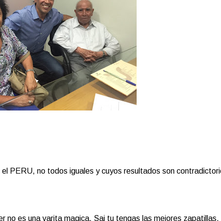
n el PERU, no todos iguales y cuyos resultados son contradictor
ser no es una varita magica. Sai tu tengas las mejores zapatillas, 