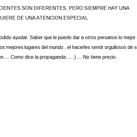
LOS PACIENTES SON DIFERENTES, PERO SIEMPRE HAY UNA
UIERE DE UNA ATENCION ESPECIAL
odido ayudar. Saber que le puedo dar a otros peruanos lo mejor 
os mejores lugares del mundo , el hacerles sentir orgullosos de s
.. Como dice la propaganda ... ;) ... No tiene precio.