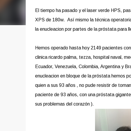
El tiempo ha pasado y el laser verde HPS, paso
XPS de 180w. Así mismo la técnica operatoria 
la enucleacion por partes de la próstata para l
Hemos operado hasta hoy 2149 pacientes con la
clinica ricardo palma, tezza, hospital naval, 
Ecuador, Venezuela, Colombia, Argentina y Bra
enucleacion en bloque de la próstata hemos pod
quien a sus 93 años , no pude resistir de toma
paciente de 93 años, con una próstata gigante 
sus problemas del corazón ).