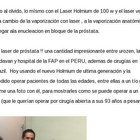
 al olvido, lo mísmo con el Laser Holmium de 100 w y el laser v
cambio de la vaporización con laser , a la vaporización anatómi
legar ala enucleacion en bloque de la próstata.
ser de próstata !! una cantidad impresionante entre urozen, l
medavan y hospital de la FAP en el PERU, ademas de cirugías en
zil. Hoy usando el nuevo Holmium de ultima generación y la
ido operar pacientes de todas las edades, entre ellas a un tío
rme una foto con él, para mostrarles como se puede operar a un
(que le querían operar por cirugía abierta a sus 93 años a pesa