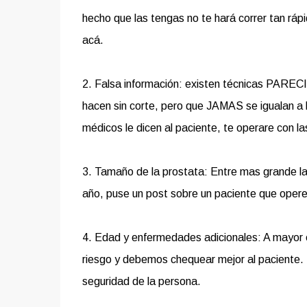
hecho que las tengas no te hará correr tan rá
acá.
2. Falsa información: existen técnicas PARE
hacen sin corte, pero que JAMAS se igualan a l
médicos le dicen al paciente, te operare con lase
3. Tamaño de la prostata: Entre mas grande l
año, puse un post sobre un paciente que oper
4. Edad y enfermedades adicionales: A mayor 
riesgo y debemos chequear mejor al paciente. E
seguridad de la persona.