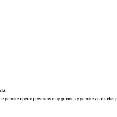
lta.
que permite operar próstatas muy grandes y permite analizarlas 