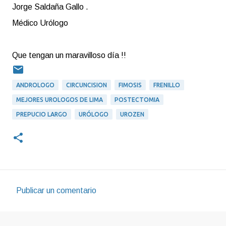
Jorge Saldaña Gallo .
Médico Urólogo
Que tengan un maravilloso día !!
ANDROLOGO
CIRCUNCISION
FIMOSIS
FRENILLO
MEJORES UROLOGOS DE LIMA
POSTECTOMIA
PREPUCIO LARGO
URÓLOGO
UROZEN
Publicar un comentario
C
o