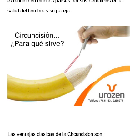
extendido en muchos países por sus beneficios en la
salud del hombre y su pareja.
Las ventajas clásicas de la Circuncision son :