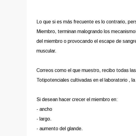
Lo que si es más frecuente es lo contrario, pe
Miembro, terminan malogrando los mecanismos q
del miembro o provocando el escape de sangre
muscular.
Correos como el que muestro, recibo todas las
Totipotenciales cultivadas en el laboratorio , l
Si desean hacer crecer el miembro en:
- ancho
- largo.
- aumento del glande.