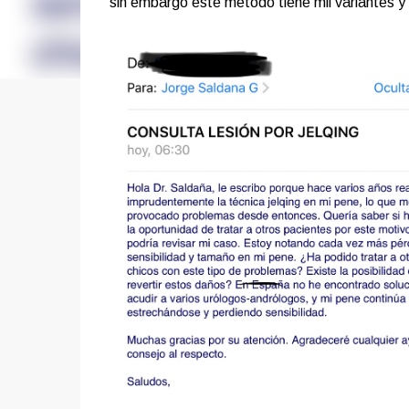
sin embargo este método tiene mil variantes y