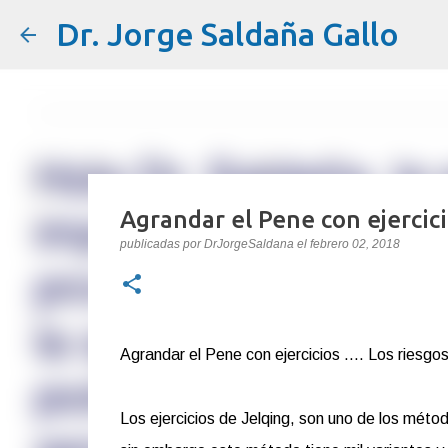
Dr. Jorge Saldaña Gallo
Agrandar el Pene con ejercici
publicadas por
DrJorgeSaldana
el
febrero 02, 2018
Agrandar el Pene con ejercicios .... Los riesgo
Los ejercicios de Jelqing, son uno de los métod