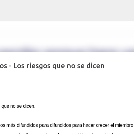
Ir al contenido principal
os - Los riesgos que no se dicen
s que no se dicen.
os más difundidos para difundidos para hacer crecer el miembro v