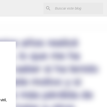
iril,