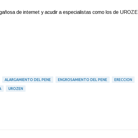
engañosa de internet y acudir a especialistas como los de UROZ
ALARGAMIENTO DEL PENE
ENGROSAMIENTO DEL PENE
ERECCION
A
UROZEN