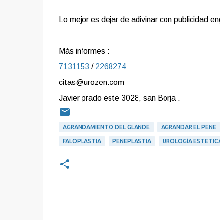
Lo mejor es dejar de adivinar con publicidad 
Más informes :
7131153
/
2268274
citas@urozen.com
Javier prado este 3028, san Borja .
AGRANDAMIENTO DEL GLANDE
AGRANDAR EL PENE
FALOPLASTIA
PENEPLASTIA
UROLOGÍA ESTETIC