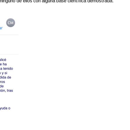
 ninguno de ellos con alguna base científica demostrada.