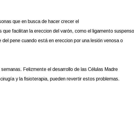
rsonas que en busca de hacer crecer el
ue facilitan la ereccion del varón, como el ligamento suspenso
 del pene cuando está en ereccion por una lesión venosa o
 semanas. Felizmente el desarrollo de las Células Madre
a cirugía y la fisioterapia, pueden revertir estos problemas.