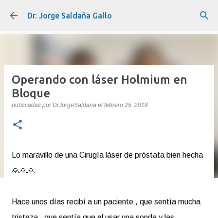
Ir al contenido principal
Dr. Jorge Saldaña Gallo
Operando con láser Holmium en
Bloque
publicadas por
DrJorgeSaldana
el
febrero 25, 2018
Lo maravillo de una Cirugía láser de próstata bien hecha
🙏🙏🙏
Hace unos días recibí a un paciente , que sentía mucha
tristeza , que sentía que el usar una sonda y las