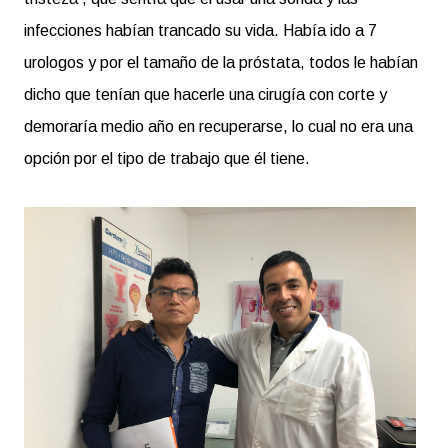
infecciones habían trancado su vida. Había ido a 7
urologos y por el tamaño de la próstata, todos le habían
dicho que tenían que hacerle una cirugía con corte y
demoraría medio año en recuperarse, lo cual no era una
opción por el tipo de trabajo que él tiene.