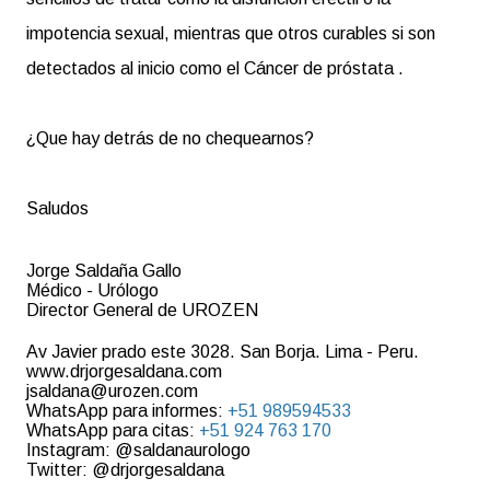
impotencia sexual, mientras que otros curables si son
detectados al inicio como el Cáncer de próstata .
¿Que hay detrás de no chequearnos?
Saludos
Jorge Saldaña Gallo
Médico - Urólogo
Director General de UROZEN
Av Javier prado este 3028. San Borja. Lima - Peru.
www.drjorgesaldana.com
jsaldana@urozen.com
WhatsApp para informes:
+51 989594533
WhatsApp para citas:
+51 924 763 170
Instagram: @saldanaurologo
Twitter: @drjorgesaldana