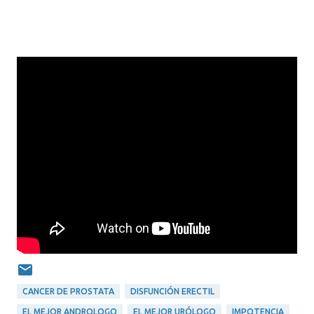
CANCER DE PROSTATA
DISFUNCIÓN ERECTIL
EL MEJOR ANDROLOGO
EL MEJOR URÓLOGO
IMPOTENCIA