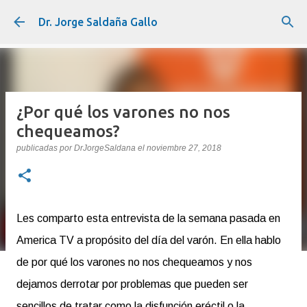
Ir al contenido principal
Dr. Jorge Saldaña Gallo
¿Por qué los varones no nos
chequeamos?
publicadas por
DrJorgeSaldana
el
noviembre 27, 2018
Les comparto esta entrevista de la semana pasada en
America TV a propósito del día del varón. En ella hablo
de por qué los varones no nos chequeamos y nos
dejamos derrotar por problemas que pueden ser
sencillos de tratar como la disfunción eréctil o la