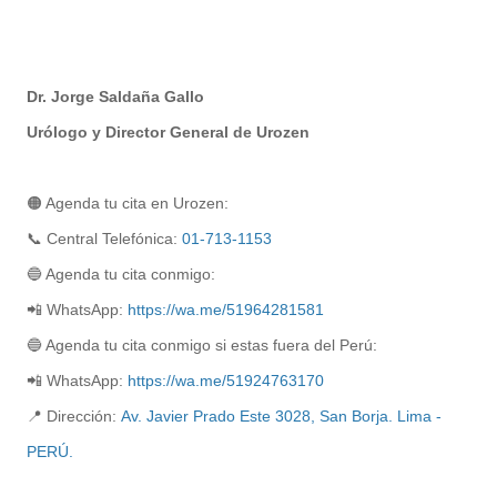
Dr. Jorge Saldaña Gallo
Urólogo y Director General de Urozen
📞 Central Telefónica: 
01-713-1153
📲 WhatsApp: 
https://wa.me/51964281581
🔵 Agenda tu cita 
conmigo 
si estas fuera del Perú:
📲 WhatsApp: 
https://wa.me/51924763170
📍
Dirección:
Av. Javier Prado Este 3028, San Borja. Lima -
PERÚ.