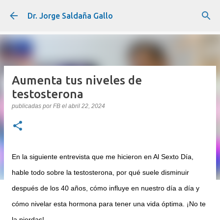
Ir al contenido principal
Dr. Jorge Saldaña Gallo
Aumenta tus niveles de
testosterona
publicadas por
FB
el
abril 22, 2024
En la siguiente entrevista que me hicieron en Al Sexto Día, 
hable todo sobre la testosterona, por qué suele disminuir 
después de los 40 años, cómo influye en nuestro día a día y 
cómo nivelar esta hormona para tener una vida óptima. ¡No te 
la pierdas!