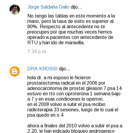
Jorge Saldaña Gallo
dijo…
No tengo las tablas en este momento a la
mano, pero la tasa de exito es superior al
90%. Respecto al antecedente no te
preocupes por que muchas veces hemos
operado a pacientes con antecedente de
RTU y han ido de maravilla.
7:34 p.m.
DRA.KROSSI
dijo…
hola dr. a mi esposo le hicieron
prostatectomia radical en el 2006 por
adenocarcinoma de prostat gleason 7 psa 14
estuvo en tto con ciproterona 1 semana bajo
a 7 y en esas condiciones lo operron.
en el 2008 volvio a subir el psa recibio
radioterapia 33 sesiones, luego de lo cual el
psa quedo en o.4
ahora a finales del 2010 volvio a subir el psa a
2.20, le han indicado bloqueo androgenico