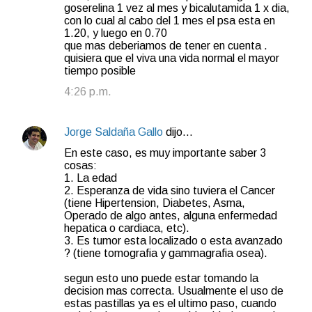
goserelina 1 vez al mes y bicalutamida 1 x dia,
con lo cual al cabo del 1 mes el psa esta en
1.20, y luego en 0.70
que mas deberiamos de tener en cuenta .
quisiera que el viva una vida normal el mayor
tiempo posible
4:26 p.m.
Jorge Saldaña Gallo
dijo…
En este caso, es muy importante saber 3
cosas:
1. La edad
2. Esperanza de vida sino tuviera el Cancer
(tiene Hipertension, Diabetes, Asma,
Operado de algo antes, alguna enfermedad
hepatica o cardiaca, etc).
3. Es tumor esta localizado o esta avanzado
? (tiene tomografia y gammagrafia osea).
segun esto uno puede estar tomando la
decision mas correcta. Usualmente el uso de
estas pastillas ya es el ultimo paso, cuando