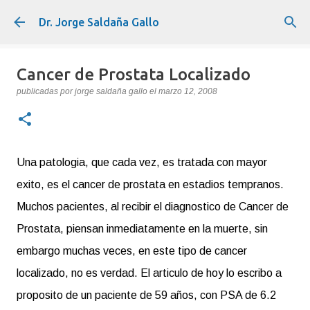
Ir al contenido principal
Dr. Jorge Saldaña Gallo
Cancer de Prostata Localizado
publicadas por
jorge saldaña gallo
el
marzo 12, 2008
Una patologia, que cada vez, es tratada con mayor
exito, es el cancer de prostata en estadios tempranos.
Muchos pacientes, al recibir el diagnostico de Cancer de
Prostata, piensan inmediatamente en la muerte, sin
embargo muchas veces, en este tipo de cancer
localizado, no es verdad. El articulo de hoy lo escribo a
proposito de un paciente de 59 años, con PSA de 6.2