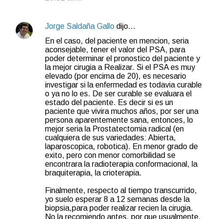
Jorge Saldaña Gallo
dijo…
En el caso, del paciente en mencion, seria
aconsejable, tener el valor del PSA, para
poder determinar el pronostico del paciente y
la mejor cirugia a Realizar. Si el PSA es muy
elevado (por encima de 20), es necesario
investigar si la enfermedad es todavia curable
o ya no lo es. De ser curable se evaluara el
estado del paciente. Es decir si es un
paciente que vivira muchos años, por ser una
persona aparentemente sana, entonces, lo
mejor seria la Prostatectomia radical (en
cualquiera de sus variedades: Abierta,
laparoscopica, robotica). En menor grado de
exito, pero con menor comorbilidad se
encontrara la radioterapia conformacional, la
braquiterapia, la crioterapia.
Finalmente, respecto al tiempo transcurrido,
yo suelo esperar 8 a 12 semanas desde la
biopsia,para poder realizar recien la cirugia.
No la recomiendo antes, por que usualmente,