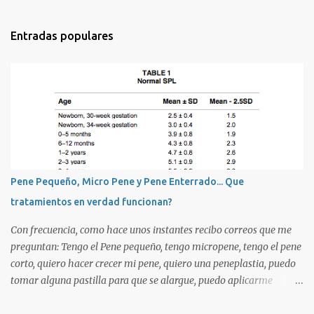
Entradas populares
Pene Pequeño, Micro Pene y Pene Enterrado... Que
tratamientos en verdad funcionan?
Con frecuencia, como hace unos instantes recibo correos que me
preguntan: Tengo el Pene pequeño, tengo micropene, tengo el pene
corto, quiero hacer crecer mi pene, quiero una peneplastia, puedo
tomar alguna pastilla para que se alargue, puedo aplicarme
alguna crema, alguna hormona, me puedo operar para alargarlo,