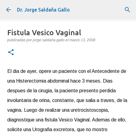
Ir al contenido principal
Dr. Jorge Saldaña Gallo
Fistula Vesico Vaginal
publicadas por
jorge saldaña gallo
el
marzo 13, 2008
El dia de ayer, opere un paciente con el Antecedente de
una Histerectomia abdominal hace 3 meses. Dias
despues de la cirugia, la paciente presento perdida
involuntaria de orina, constante, que salia a traves, de la
vagina. Luego de realizar una uretrocistoscopia,
diagnostique una fistula Vesico Vaginal. Ademas de ello,
solicite una Urografia excretora, que no mostro