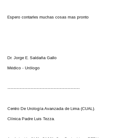
Espero contarles muchas cosas mas pronto
Dr. Jorge E. Saldaña Gallo
Médico - Urólogo
-----------------------------------------------
Centro De Urología Avanzada de Lima (CUAL).
Clínica Padre Luis Tezza.