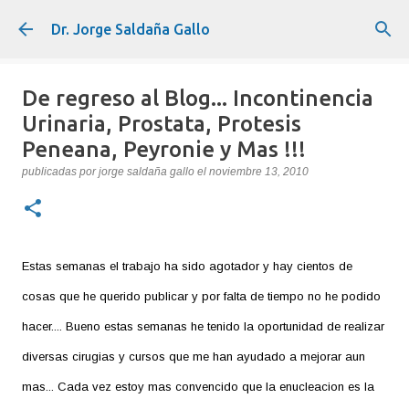
Ir al contenido principal
Dr. Jorge Saldaña Gallo
De regreso al Blog... Incontinencia
Urinaria, Prostata, Protesis
Peneana, Peyronie y Mas !!!
publicadas por
jorge saldaña gallo
el
noviembre 13, 2010
Estas semanas el trabajo ha sido agotador y hay cientos de
cosas que he querido publicar y por falta de tiempo no he podido
hacer.... Bueno estas semanas he tenido la oportunidad de realizar
diversas cirugias y cursos que me han ayudado a mejorar aun
mas... Cada vez estoy mas convencido que la enucleacion es la