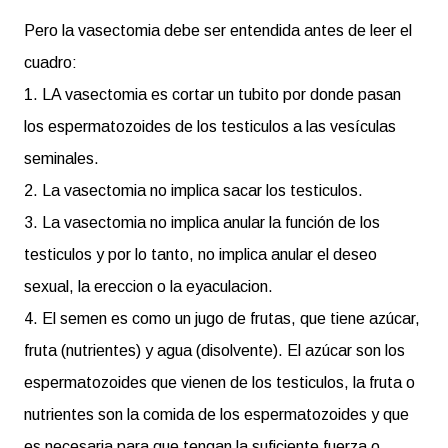
Pero la vasectomia debe ser entendida antes de leer el
cuadro:
1. LA vasectomia es cortar un tubito por donde pasan
los espermatozoides de los testiculos a las vesículas
seminales.
2. La vasectomia no implica sacar los testiculos.
3. La vasectomia no implica anular la función de los
testiculos y por lo tanto, no implica anular el deseo
sexual, la ereccion o la eyaculacion.
4. El semen es como un jugo de frutas, que tiene azúcar,
fruta (nutrientes) y agua (disolvente). El azúcar son los
espermatozoides que vienen de los testiculos, la fruta o
nutrientes son la comida de los espermatozoides y que
es necesaria para que tengan la suficiente fuerza o