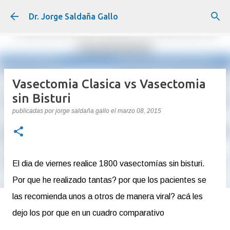
Ir al contenido principal
Dr. Jorge Saldaña Gallo
Vasectomia Clasica vs Vasectomia
sin Bisturi
publicadas por
jorge saldaña gallo
el
marzo 08, 2015
El dia de viernes realice 1800 vasectomías sin bisturi.
Por que he realizado tantas? por que los pacientes se
las recomienda unos a otros de manera viral? acá les
dejo los por que en un cuadro comparativo