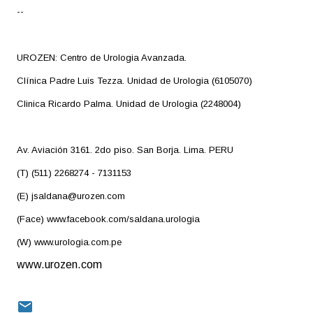
--
UROZEN: Centro de Urologia Avanzada.
Clínica Padre Luis Tezza. Unidad de Urologia (6105070)
Clinica Ricardo Palma. Unidad de Urologia (2248004)
Av. Aviación 3161. 2do piso. San Borja. Lima. PERU
(T) (511) 2268274 - 7131153
(E) jsaldana@urozen.com
(Face) www.facebook.com/saldana.urologia
(W) www.urologia.com.pe
www.urozen.com