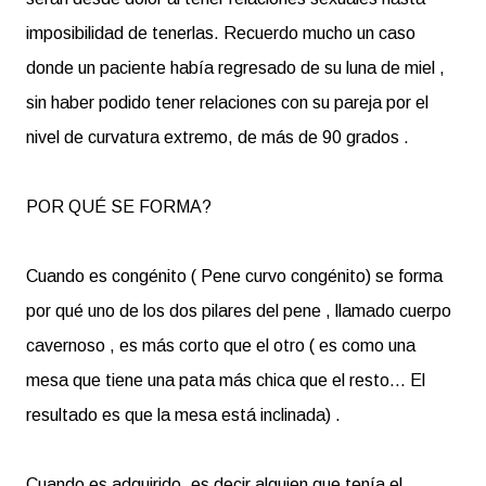
imposibilidad de tenerlas. Recuerdo mucho un caso
donde un paciente había regresado de su luna de miel ,
sin haber podido tener relaciones con su pareja por el
nivel de curvatura extremo, de más de 90 grados .
POR QUÉ SE FORMA?
Cuando es congénito ( Pene curvo congénito) se forma
por qué uno de los dos pilares del pene , llamado cuerpo
cavernoso , es más corto que el otro ( es como una
mesa que tiene una pata más chica que el resto... El
resultado es que la mesa está inclinada) .
Cuando es adquirido, es decir alguien que tenía el