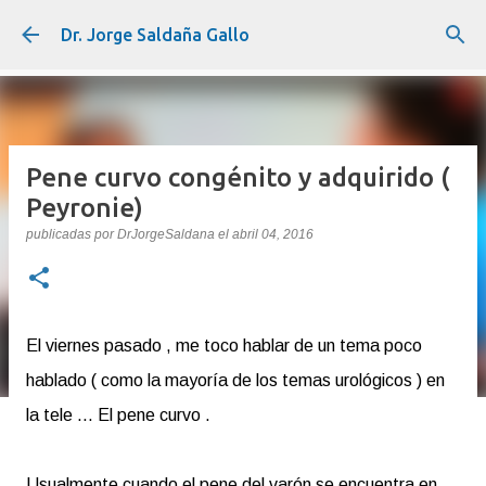
Ir al contenido principal
Dr. Jorge Saldaña Gallo
Pene curvo congénito y adquirido (
Peyronie)
publicadas por
DrJorgeSaldana
el
abril 04, 2016
El viernes pasado , me toco hablar de un tema poco
hablado ( como la mayoría de los temas urológicos ) en
la tele ... El pene curvo .
Usualmente cuando el pene del varón se encuentra en