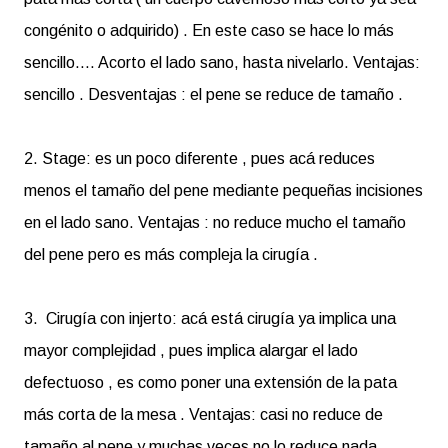
congénito o adquirido) . En este caso se hace lo más
sencillo.... Acorto el lado sano, hasta nivelarlo. Ventajas:
sencillo . Desventajas : el pene se reduce de tamaño .
2. Stage: es un poco diferente , pues acá reduces
menos el tamaño del pene mediante pequeñas incisiones
en el lado sano. Ventajas : no reduce mucho el tamaño
del pene pero es más compleja la cirugía .
3. Cirugía con injerto: acá está cirugía ya implica una
mayor complejidad , pues implica alargar el lado
defectuoso , es como poner una extensión de la pata
más corta de la mesa . Ventajas: casi no reduce de
tamaño al pene y muchas veces no lo reduce nada.