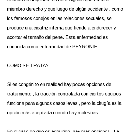
miembro derecho y que luego de algún accidente , como
los famosos conejos en las relaciones sexuales, se
produce una cicatriz interna que tiende a endurecer y
acortar el tamaño del pene. Esta enfermedad es
conocida como enfermedad de PEYRONIE.
COMO SE TRATA?
Si es congénito en realidad hay pocas opciones de
tratamiento , la tracción controlada con ciertos equipos
funciona para algunos casos leves , pero la cirugía es la
opción más aceptada cuando hay molestias.
En el caso de que es adquirido, hay más opciones . La