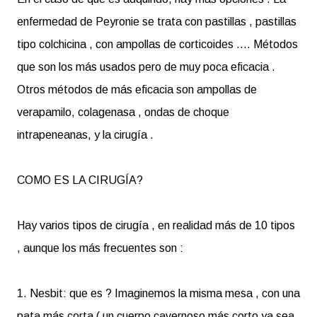
enfermedad de Peyronie se trata con pastillas , pastillas
tipo colchicina , con ampollas de corticoides .... Métodos
que son los más usados pero de muy poca eficacia .
Otros métodos de más eficacia son ampollas de
verapamilo, colagenasa , ondas de choque
intrapeneanas, y la cirugía .
COMO ES LA CIRUGÍA?
Hay varios tipos de cirugía , en realidad más de 10 tipos
, aunque los más frecuentes son :
1. Nesbit: que es ? Imaginemos la misma mesa , con una
pata más corta ( un cuerpo cavernoso más corto ya sea