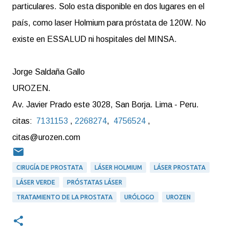
particulares. Solo esta disponible en dos lugares en el
país, como laser Holmium para próstata de 120W. No
existe en ESSALUD ni hospitales del MINSA.
Jorge Saldaña Gallo
UROZEN.
Av. Javier Prado este 3028, San Borja. Lima - Peru.
citas:
7131153
,
2268274
,
4756524
,
citas@urozen.com
CIRUGÍA DE PROSTATA
LÁSER HOLMIUM
LÁSER PROSTATA
LÁSER VERDE
PRÓSTATAS LÁSER
TRATAMIENTO DE LA PROSTATA
URÓLOGO
UROZEN