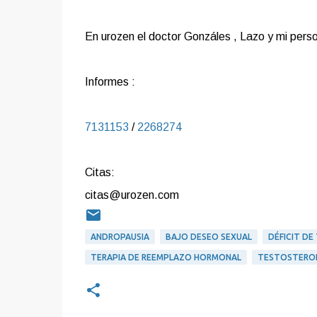
En urozen el doctor Gonzáles , Lazo y mi per
Informes :
7131153
/
2268274
Citas:
citas@urozen.com
ANDROPAUSIA
BAJO DESEO SEXUAL
DÉFICIT D
TERAPIA DE REEMPLAZO HORMONAL
TESTOSTERO