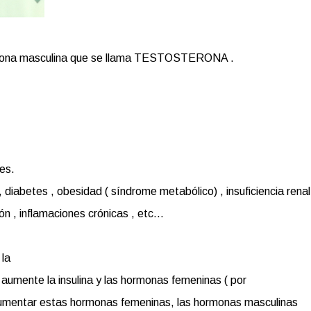
hormona masculina que se llama TESTOSTERONA .
nes.
 diabetes , obesidad ( síndrome metabólico) , insuficiencia renal
n , inflamaciones crónicas , etc...
la
aumente la insulina y las hormonas femeninas ( por
l aumentar estas hormonas femeninas, las hormonas masculinas