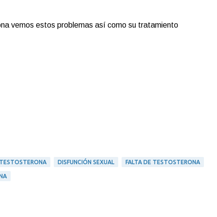
sona vemos estos problemas así como su tratamiento
E TESTOSTERONA
DISFUNCIÓN SEXUAL
FALTA DE TESTOSTERONA
NA