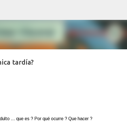
Ir al contenido principal
ica tardía?
dulto ... que es ? Por qué ocurre ? Que hacer ?