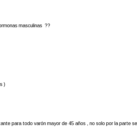
hormonas masculinas ??
s )
nte para todo varón mayor de 45 años , no solo por la parte se