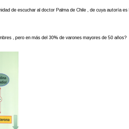
nidad de escuchar al doctor Palma de Chile , de cuya autoría es 
ombres , pero en más del 30% de varones mayores de 50 años?