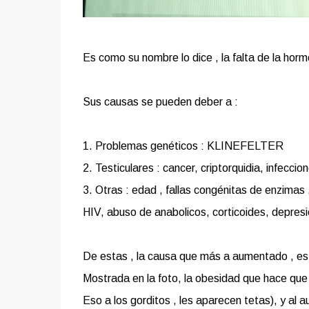
Es como su nombre lo dice , la falta de la 
Sus causas se pueden deber a :
1. Problemas genéticos : KLINEFELTER
2. Testiculares : cancer, criptorquidia, infeccio
3. Otras : edad , fallas congénitas de enzimas ,
HIV, abuso de anabolicos, corticoides, depresió
De estas , la causa que más a aumentado , es 
Mostrada en la foto, la obesidad que hace que 
Eso a los gorditos , les aparecen tetas), y a