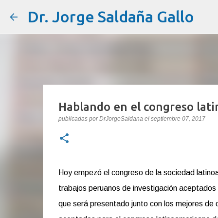
Dr. Jorge Saldaña Gallo
Hablando en el congreso lat
publicadas por
DrJorgeSaldana
el
septiembre 07, 2017
Hoy empezó el congreso de la sociedad latinoa
trabajos peruanos de investigación aceptados 
que será presentado junto con los mejores de o