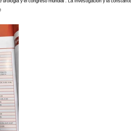
urologia y el congreso mundial . La Investigacion y la constant
