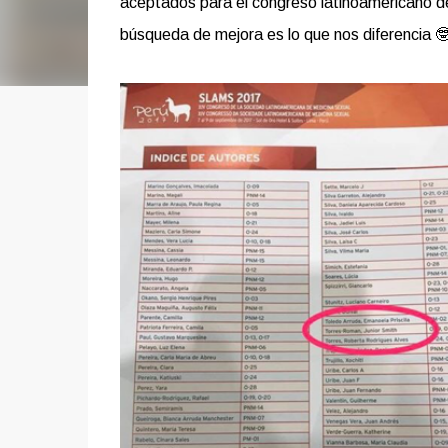
aceptados para el congreso latinoamericano de 
búsqueda de mejora es lo que nos diferencia 