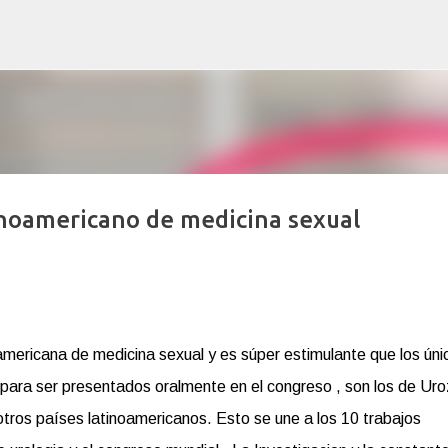
Ir al contenido principal
inoamericano de medicina sexual
mericana de medicina sexual y es súper estimulante que los úni
para ser presentados oralmente en el congreso , son los de Uro
tros países latinoamericanos. Esto se une a los 10 trabajos