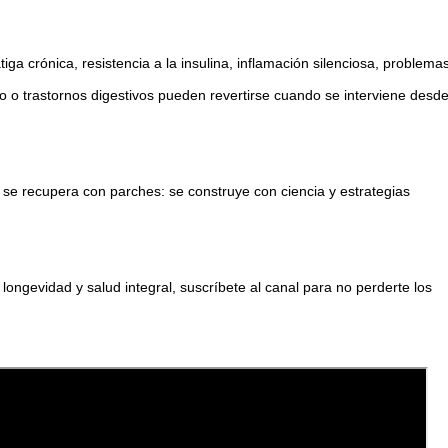
ga crónica, resistencia a la insulina, inflamación silenciosa, problemas
 o trastornos digestivos pueden revertirse cuando se interviene desde 
 se recupera con parches: se construye con ciencia y estrategias 
ngevidad y salud integral, suscríbete al canal para no perderte los 