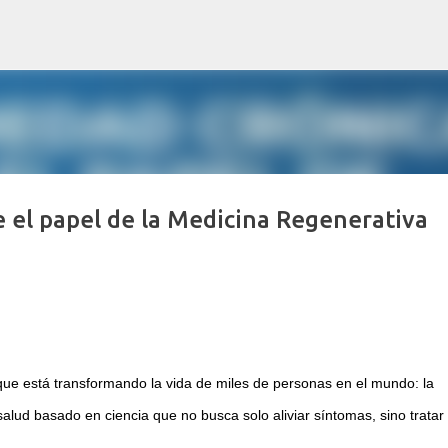
Ir al contenido principal
 el papel de la Medicina Regenerativa
ue está transformando la vida de miles de personas en el mundo: la 
ud basado en ciencia que no busca solo aliviar síntomas, sino tratar l