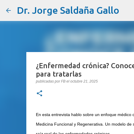
Dr. Jorge Saldaña Gallo
¿Enfermedad crónica? Conoce
para tratarlas
publicadas por
FB
el
octubre 21, 2025
En esta entrevista hablo sobre un enfoque médico q
Medicina Funcional y Regenerativa. Un modelo de sal
raíz real de las enfermedades crónicas.
