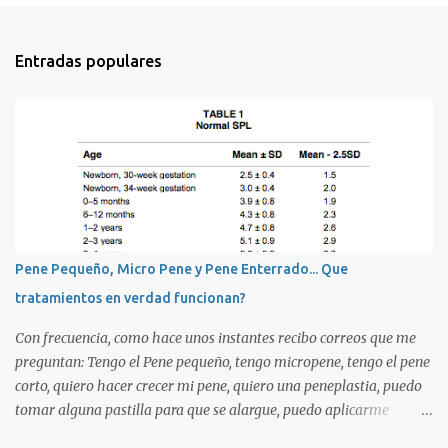
Entradas populares
Pene Pequeño, Micro Pene y Pene Enterrado... Que
tratamientos en verdad funcionan?
Con frecuencia, como hace unos instantes recibo correos que me
preguntan: Tengo el Pene pequeño, tengo micropene, tengo el pene
corto, quiero hacer crecer mi pene, quiero una peneplastia, puedo
tomar alguna pastilla para que se alargue, puedo aplicarme
alguna crema, alguna hormona, me puedo operar para alargarlo,