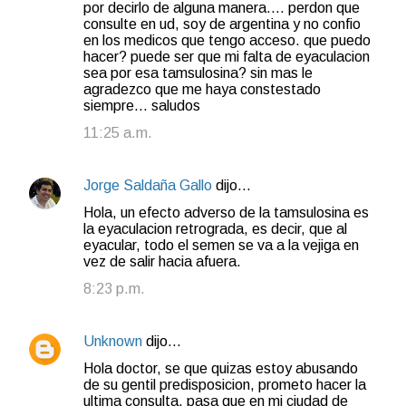
por decirlo de alguna manera.... perdon que
consulte en ud, soy de argentina y no confio
en los medicos que tengo acceso. que puedo
hacer? puede ser que mi falta de eyaculacion
sea por esa tamsulosina? sin mas le
agradezco que me haya constestado
siempre... saludos
11:25 a.m.
Jorge Saldaña Gallo
dijo…
Hola, un efecto adverso de la tamsulosina es
la eyaculacion retrograda, es decir, que al
eyacular, todo el semen se va a la vejiga en
vez de salir hacia afuera.
8:23 p.m.
Unknown
dijo…
Hola doctor, se que quizas estoy abusando
de su gentil predisposicion, prometo hacer la
ultima consulta, pasa que en mi ciudad de