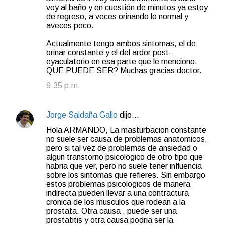
voy al baño y en cuestión de minutos ya estoy
de regreso, a veces orinando lo normal y
aveces poco.
Actualmente tengo ambos sintomas, el de
orinar constante y el del ardor post-
eyaculatorio en esa parte que le menciono.
QUE PUEDE SER? Muchas gracias doctor.
9:35 p.m.
Jorge Saldaña Gallo
dijo…
Hola ARMANDO, La masturbacion constante
no suele ser causa de problemas anatomicos,
pero si tal vez de problemas de ansiedad o
algun transtorno psicologico de otro tipo que
habria que ver, pero no suele tener influencia
sobre los sintomas que refieres. Sin embargo
estos problemas psicologicos de manera
indirecta pueden llevar a una contractura
cronica de los musculos que rodean a la
prostata. Otra causa , puede ser una
prostatitis y otra causa podria ser la