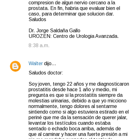
compresion de algun nervio cercano a la
prostata. En fin, habria que evaluar bien el
caso, para determinar que solucion dar.
Saludos
Dr. Jorge Saldaña Gallo
UROZEN: Centro de Urologia Avanzada.
8:38 a.m.
Walter
dijo…
Saludos doctor:
Soy joven, tengo 22 años y me diagnosticaron
prostatitis desde hace 1 año y medio, mi
pregunta es que si la prostatitis siempre da
molestias urinarias, debido a que yo micciono
normalmente, tengo dolores al sentarme
sintiendo como si algo estuviera estirado en el
periné que me da la sensación de querer jalar,
levantar los testículos cuando estaba
sentado o echado boca arriba, además de
que al caminar y hacer una fuerte presión a mi