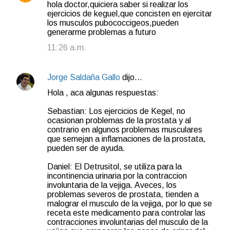
hola doctor,quiciera saber si realizar los
ejercicios de keguel,que concisten en ejercitar
los musculos pubococcigeos,pueden
generarme problemas a futuro
11:26 a.m.
Jorge Saldaña Gallo
dijo…
Hola , aca algunas respuestas:
Sebastian: Los ejercicios de Kegel, no
ocasionan problemas de la prostata y al
contrario en algunos problemas musculares
que semejan a inflamaciones de la prostata,
pueden ser de ayuda.
Daniel: El Detrusitol, se utiliza para la
incontinencia urinaria por la contraccion
involuntaria de la vejiga. Aveces, los
problemas severos de prostata, tienden a
malograr el musculo de la vejiga, por lo que se
receta este medicamento para controlar las
contracciones involuntarias del musculo de la