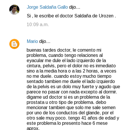
Jorge Saldaña Gallo
dijo…
Si , le escribe el doctor Saldaña de Urozen .
10:09 a.m.
Mario
dijo…
buenas tardes doctor, le comento mi
problema, cuando tengo relaciones al
eyacular me dule el lado izquierdo de la
cintura, pelvis, pero el dolor no es inmediato
sino a la media hora o a las 2 horas, a veces
no me duele. cuando estoy mucho tiempo
sentado tambien me duele el lado izquierdo
de la pelvis es un dolo muy fuerte y agudo que
parece no pasar con nada excepto al dormir.
digame ud doctor si es un problema de la
prostata u otro tipo de problema. debo
mencionar tambien que solo me sale semen
por uno de los conductos del glande, por el
otro sale muy poco. tengo 41 años de edad y
este problema lo presento hace 6 mese
aprox.