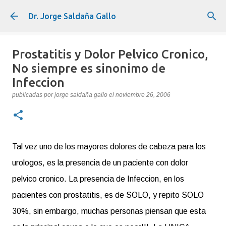
Ir al contenido principal
Dr. Jorge Saldaña Gallo
Prostatitis y Dolor Pelvico Cronico,
No siempre es sinonimo de
Infeccion
publicadas por
jorge saldaña gallo
el
noviembre 26, 2006
Tal vez uno de los mayores dolores de cabeza para los
urologos, es la presencia de un paciente con dolor
pelvico cronico. La presencia de Infeccion, en los
pacientes con prostatitis, es de SOLO, y repito SOLO
30%, sin embargo, muchas personas piensan que esta