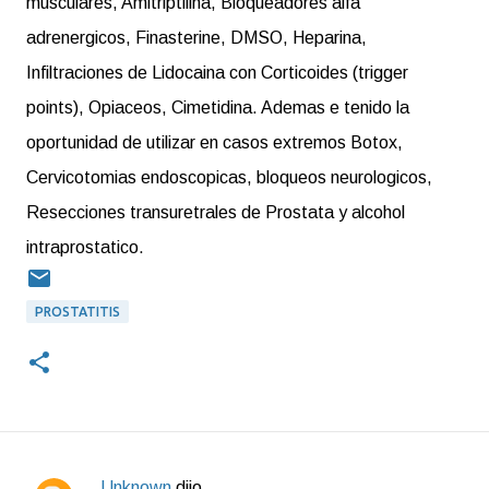
musculares, Amitriptilina, Bloqueadores alfa
adrenergicos, Finasterine, DMSO, Heparina,
Infiltraciones de Lidocaina con Corticoides (trigger
points), Opiaceos, Cimetidina. Ademas e tenido la
oportunidad de utilizar en casos extremos Botox,
Cervicotomias endoscopicas, bloqueos neurologicos,
Resecciones transuretrales de Prostata y alcohol
intraprostatico.
PROSTATITIS
Unknown
dijo…