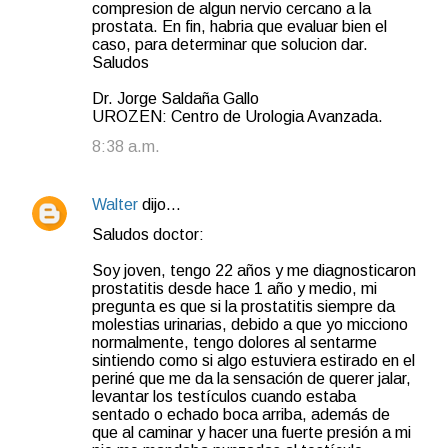
compresion de algun nervio cercano a la
prostata. En fin, habria que evaluar bien el
caso, para determinar que solucion dar.
Saludos
Dr. Jorge Saldaña Gallo
UROZEN: Centro de Urologia Avanzada.
8:38 a.m.
Walter
dijo…
Saludos doctor:
Soy joven, tengo 22 años y me diagnosticaron
prostatitis desde hace 1 año y medio, mi
pregunta es que si la prostatitis siempre da
molestias urinarias, debido a que yo micciono
normalmente, tengo dolores al sentarme
sintiendo como si algo estuviera estirado en el
periné que me da la sensación de querer jalar,
levantar los testículos cuando estaba
sentado o echado boca arriba, además de
que al caminar y hacer una fuerte presión a mi