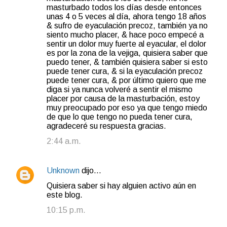
masturbado todos los días desde entonces
unas 4 o 5 veces al día, ahora tengo 18 años
& sufro de eyaculación precoz, también ya no
siento mucho placer, & hace poco empecé a
sentir un dolor muy fuerte al eyacular, el dolor
es por la zona de la vejiga, quisiera saber que
puedo tener, & también quisiera saber si esto
puede tener cura, & si la eyaculación precoz
puede tener cura, & por último quiero que me
diga si ya nunca volveré a sentir el mismo
placer por causa de la masturbación, estoy
muy preocupado por eso ya que tengo miedo
de que lo que tengo no pueda tener cura,
agradeceré su respuesta gracias.
2:44 a.m.
Unknown
dijo…
Quisiera saber si hay alguien activo aún en
este blog.
10:15 p.m.