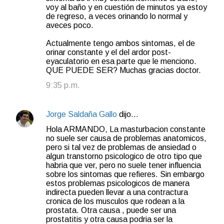
voy al baño y en cuestión de minutos ya estoy
de regreso, a veces orinando lo normal y
aveces poco.
Actualmente tengo ambos sintomas, el de
orinar constante y el del ardor post-
eyaculatorio en esa parte que le menciono.
QUE PUEDE SER? Muchas gracias doctor.
9:35 p.m.
Jorge Saldaña Gallo
dijo…
Hola ARMANDO, La masturbacion constante
no suele ser causa de problemas anatomicos,
pero si tal vez de problemas de ansiedad o
algun transtorno psicologico de otro tipo que
habria que ver, pero no suele tener influencia
sobre los sintomas que refieres. Sin embargo
estos problemas psicologicos de manera
indirecta pueden llevar a una contractura
cronica de los musculos que rodean a la
prostata. Otra causa , puede ser una
prostatitis y otra causa podria ser la