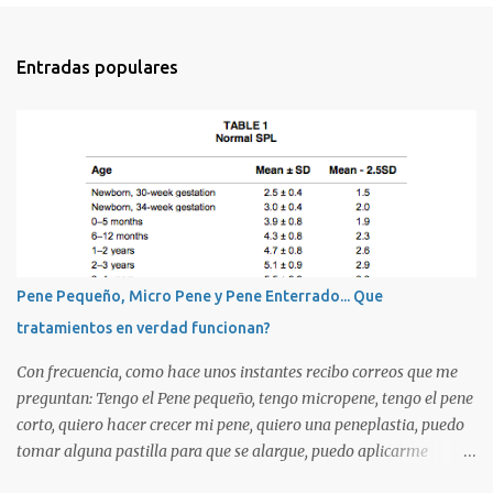
Entradas populares
Pene Pequeño, Micro Pene y Pene Enterrado... Que
tratamientos en verdad funcionan?
Con frecuencia, como hace unos instantes recibo correos que me
preguntan: Tengo el Pene pequeño, tengo micropene, tengo el pene
corto, quiero hacer crecer mi pene, quiero una peneplastia, puedo
tomar alguna pastilla para que se alargue, puedo aplicarme
alguna crema, alguna hormona, me puedo operar para alargarlo,