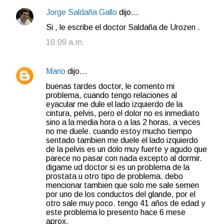
Jorge Saldaña Gallo
dijo…
Si , le escribe el doctor Saldaña de Urozen .
10:09 a.m.
Mario
dijo…
buenas tardes doctor, le comento mi
problema, cuando tengo relaciones al
eyacular me dule el lado izquierdo de la
cintura, pelvis, pero el dolor no es inmediato
sino a la media hora o a las 2 horas, a veces
no me duele. cuando estoy mucho tiempo
sentado tambien me duele el lado izquierdo
de la pelvis es un dolo muy fuerte y agudo que
parece no pasar con nada excepto al dormir.
digame ud doctor si es un problema de la
prostata u otro tipo de problema. debo
mencionar tambien que solo me sale semen
por uno de los conductos del glande, por el
otro sale muy poco. tengo 41 años de edad y
este problema lo presento hace 6 mese
aprox.