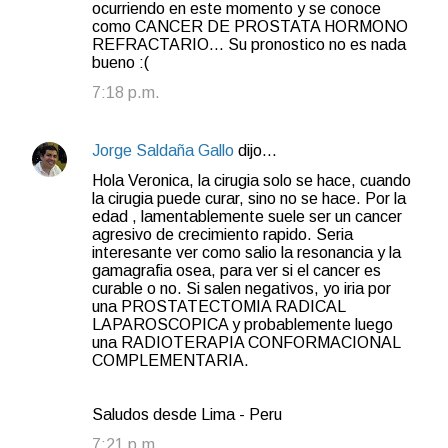
ocurriendo en este momento y se conoce
como CANCER DE PROSTATA HORMONO
REFRACTARIO... Su pronostico no es nada
bueno :(
7:18 p.m.
Jorge Saldaña Gallo
dijo…
Hola Veronica, la cirugia solo se hace, cuando
la cirugia puede curar, sino no se hace. Por la
edad , lamentablemente suele ser un cancer
agresivo de crecimiento rapido. Seria
interesante ver como salio la resonancia y la
gamagrafia osea, para ver si el cancer es
curable o no. Si salen negativos, yo iria por
una PROSTATECTOMIA RADICAL
LAPAROSCOPICA y probablemente luego
una RADIOTERAPIA CONFORMACIONAL
COMPLEMENTARIA.
Saludos desde Lima - Peru
7:21 p.m.