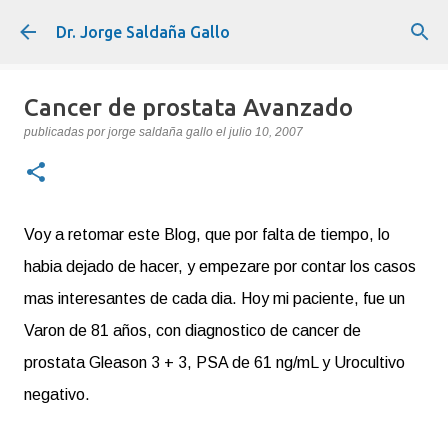
Ir al contenido principal
Dr. Jorge Saldaña Gallo
Cancer de prostata Avanzado
publicadas por
jorge saldaña gallo
el
julio 10, 2007
Voy a retomar este Blog, que por falta de tiempo, lo
habia dejado de hacer, y empezare por contar los casos
mas interesantes de cada dia. Hoy mi paciente, fue un
Varon de 81 años, con diagnostico de cancer de
prostata Gleason 3 + 3, PSA de 61 ng/mL y Urocultivo
negativo.