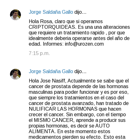
Jorge Saldaña Gallo
dijo…
Hola Rosa, claro que si operamos
CRIPTORQUIDEAS. Es una una alteraciones
que requiere un tratamiento rapido , por que
idealmente deberia operarse antes del año de
edad. Informes: info@urozen.com
7:15 p.m.
Jorge Saldaña Gallo
dijo…
Hola Jose Nasiff, Actualmente se sabe que el
cancer de prostata depende de las hormonas
masculinas para poder funcionar y es por eso,
que siempre los tratamientos en el caso del
cancer de prostata avanzado, han tratado de
NULIFICAR LAS HORMONAS que hacen
crecer el cancer. Sin embargo, con el tiempo
el MISMO CANCER, aprende a producir sus
propias hormonas, es decir se AUTO
ALIMENTA. En este momento estos
medicamentos pierden su efecto. Esto esta