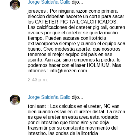
Jorge Saldaña Gallo
dijo…
joreaces : Por ninguna razon como primera
eleccion deberian hacerte un corte para sacar
los CATETER PIG TAIL CALCIFICADOS.
Las calcificaciones del cateter pig tail, ocurren
aveces por que el cateter se queda mucho
tiempo. Pueden sacarse con litotricia
extracorporea siempre y cuando el equipo sea
bueno. Creo modestia aparte, que nosotros
tenemos el mejor equipo del pais en ese
asunto. Aun asi, sino rompemos la piedra, lo
podemos hacer con el laser HOLMIUM. Mas
informes : info@urozen.com
2:43 p.m.
Jorge Saldaña Gallo
dijo…
toni sant : Los calculos en el ureter, NO van
bien cuando estan en el ureter distal. La razon
es que el ureter en esta area esta rodeado
por el intestino que tiene aire y no deja
transmitir por su constante movimiento del
intestino, las ondas de la litotricia