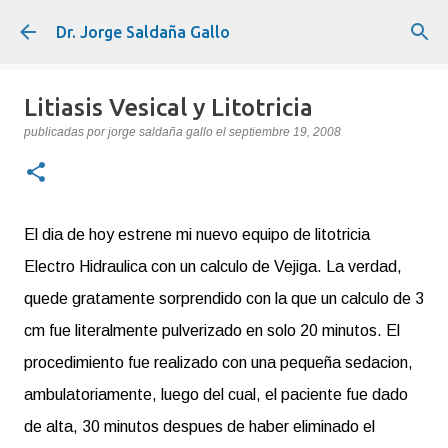
Ir al contenido principal
Dr. Jorge Saldaña Gallo
Litiasis Vesical y Litotricia
publicadas por
jorge saldaña gallo
el
septiembre 19, 2008
El dia de hoy estrene mi nuevo equipo de litotricia
Electro Hidraulica con un calculo de Vejiga. La verdad,
quede gratamente sorprendido con la que un calculo de 3
cm fue literalmente pulverizado en solo 20 minutos. El
procedimiento fue realizado con una pequeña sedacion,
ambulatoriamente, luego del cual, el paciente fue dado
de alta, 30 minutos despues de haber eliminado el