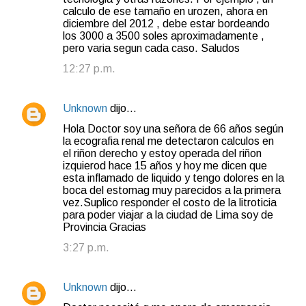
calculo de ese tamaño en urozen, ahora en
diciembre del 2012 , debe estar bordeando
los 3000 a 3500 soles aproximadamente ,
pero varia segun cada caso. Saludos
12:27 p.m.
Unknown
dijo…
Hola Doctor soy una señora de 66 años según
la ecografia renal me detectaron calculos en
el riñon derecho y estoy operada del riñon
izquierod hace 15 años y hoy me dicen que
esta inflamado de liquido y tengo dolores en la
boca del estomag muy parecidos a la primera
vez.Suplico responder el costo de la litroticia
para poder viajar a la ciudad de Lima soy de
Provincia Gracias
3:27 p.m.
Unknown
dijo…