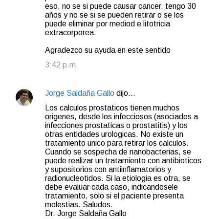
eso, no se si puede causar cancer, tengo 30
años y no se si se pueden retirar o se los
puede eliminar por mediod e litotricia
extracorporea.
Agradezco su ayuda en este sentido
3:42 p.m.
Jorge Saldaña Gallo
dijo…
Los calculos prostaticos tienen muchos
origenes, desde los infecciosos (asociados a
infecciones prostaticas o prostatitis) y los
otras entidades urologicas. No existe un
tratamiento unico para retirar los calculos.
Cuando se sospecha de nanobacterias, se
puede realizar un tratamiento con antibioticos
y supositorios con antiinflamatorios y
radionucleotidos. Si la etiologia es otra, se
debe evaluar cada caso, indicandosele
tratamiento, solo si el paciente presenta
molestias. Saludos.
Dr. Jorge Saldaña Gallo