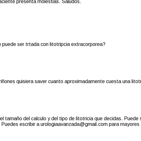
paciente presenta molestias. Saludos.
no puede ser trtada con litotripcia extracorporea?
 riñones quisiera saver cuanto aproximadamente cuesta una litotr
el tamaño del calculo y del tipo de litotricia que decidas. Puede 
c. Puedes escribir a urologiaavanzada@gmail.com para mayores