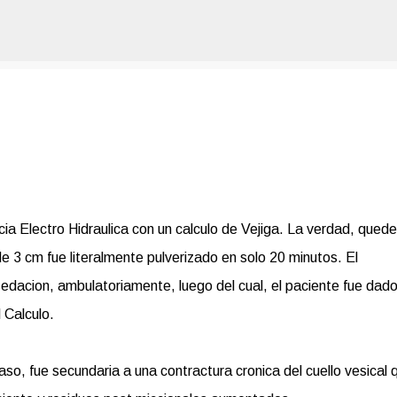
Ir al contenido principal
icia Electro Hidraulica con un calculo de Vejiga. La verdad, quede
e 3 cm fue literalmente pulverizado en solo 20 minutos. El
edacion, ambulatoriamente, luego del cual, el paciente fue dad
 Calculo.
caso, fue secundaria a una contractura cronica del cuello vesical 