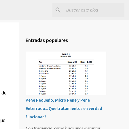
Entradas populares
o de
Pene Pequeño, Micro Pene y Pene
Enterrado... Que tratamientos en verdad
funcionan?
que
Con frecuencia, como hace unos instantes