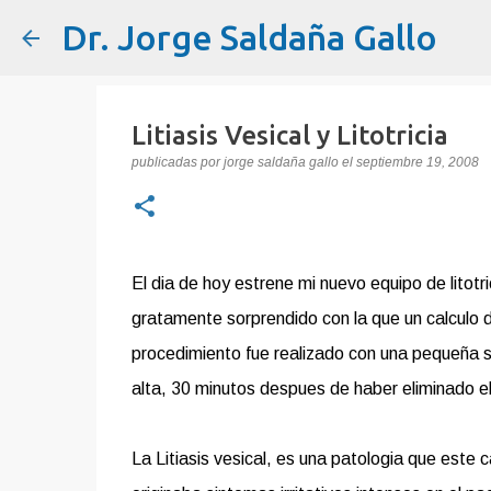
Dr. Jorge Saldaña Gallo
Litiasis Vesical y Litotricia
publicadas por
jorge saldaña gallo
el
septiembre 19, 2008
El dia de hoy estrene mi nuevo equipo de litotr
gratamente sorprendido con la que un calculo d
procedimiento fue realizado con una pequeña s
alta, 30 minutos despues de haber eliminado el
La Litiasis vesical, es una patologia que este 