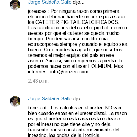
Jorge Saldaña Gallo
dijo…
joreaces : Por ninguna razon como primera
eleccion deberian hacerte un corte para sacar
los CATETER PIG TAIL CALCIFICADOS.
Las calcificaciones del cateter pig tail, ocurren
aveces por que el cateter se queda mucho
tiempo. Pueden sacarse con litotricia
extracorporea siempre y cuando el equipo sea
bueno. Creo modestia aparte, que nosotros
tenemos el mejor equipo del pais en ese
asunto. Aun asi, sino rompemos la piedra, lo
podemos hacer con el laser HOLMIUM. Mas
informes : info@urozen.com
2:43 p.m.
Jorge Saldaña Gallo
dijo…
toni sant : Los calculos en el ureter, NO van
bien cuando estan en el ureter distal. La razon
es que el ureter en esta area esta rodeado
por el intestino que tiene aire y no deja
transmitir por su constante movimiento del
intestino, las ondas de la litotricia