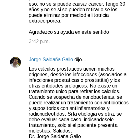
eso, no se si puede causar cancer, tengo 30
años y no se si se pueden retirar o se los
puede eliminar por mediod e litotricia
extracorporea.
Agradezco su ayuda en este sentido
3:42 p.m.
Jorge Saldaña Gallo
dijo…
Los calculos prostaticos tienen muchos
origenes, desde los infecciosos (asociados a
infecciones prostaticas o prostatitis) y los
otras entidades urologicas. No existe un
tratamiento unico para retirar los calculos.
Cuando se sospecha de nanobacterias, se
puede realizar un tratamiento con antibioticos
y supositorios con antiinflamatorios y
radionucleotidos. Si la etiologia es otra, se
debe evaluar cada caso, indicandosele
tratamiento, solo si el paciente presenta
molestias. Saludos.
Dr. Jorge Saldaña Gallo