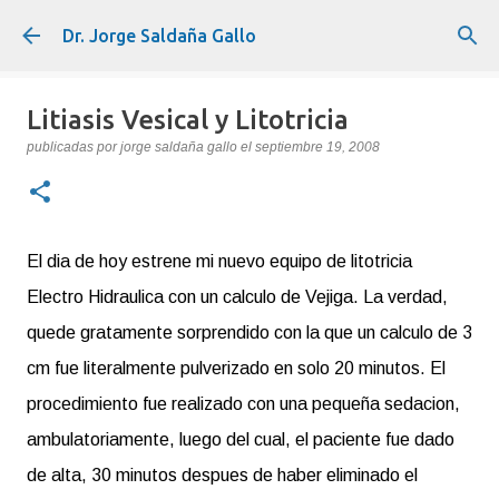
Ir al contenido principal
Dr. Jorge Saldaña Gallo
Litiasis Vesical y Litotricia
publicadas por
jorge saldaña gallo
el
septiembre 19, 2008
El dia de hoy estrene mi nuevo equipo de litotricia
Electro Hidraulica con un calculo de Vejiga. La verdad,
quede gratamente sorprendido con la que un calculo de 3
cm fue literalmente pulverizado en solo 20 minutos. El
procedimiento fue realizado con una pequeña sedacion,
ambulatoriamente, luego del cual, el paciente fue dado
de alta, 30 minutos despues de haber eliminado el