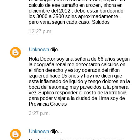
calculo de ese tamaño en urozen, ahora en
diciembre del 2012 , debe estar bordeando
los 3000 a 3500 soles aproximadamente ,
pero varia segun cada caso. Saludos
12:27 p.m.
Unknown
dijo…
Hola Doctor soy una señora de 66 años según
la ecografia renal me detectaron calculos en
el riñon derecho y estoy operada del riñon
izquierod hace 15 años y hoy me dicen que
esta inflamado de liquido y tengo dolores en la
boca del estomag muy parecidos a la primera
vez.Suplico responder el costo de la litroticia
para poder viajar a la ciudad de Lima soy de
Provincia Gracias
3:27 p.m.
Unknown
dijo…