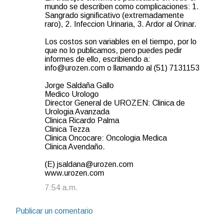
mundo se describen como complicaciones: 1.
Sangrado significativo (extremadamente
raro), 2. Infeccion Urinaria, 3. Ardor al Orinar.
Los costos son variables en el tiempo, por lo
que no lo publicamos, pero puedes pedir
informes de ello, escribiendo a:
info@urozen.com o llamando al (51) 7131153
Jorge Saldaña Gallo
Medico Urologo
Director General de UROZEN: Clinica de
Urologia Avanzada
Clinica Ricardo Palma
Clinica Tezza
Clinica Oncocare: Oncologia Medica
Clinica Avendaño.
(E) jsaldana@urozen.com
www.urozen.com
7:54 a.m.
Publicar un comentario