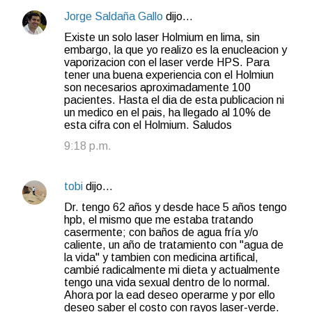
Jorge Saldaña Gallo
dijo…
Existe un solo laser Holmium en lima, sin
embargo, la que yo realizo es la enucleacion y
vaporizacion con el laser verde HPS. Para
tener una buena experiencia con el Holmiun
son necesarios aproximadamente 100
pacientes. Hasta el dia de esta publicacion ni
un medico en el pais, ha llegado al 10% de
esta cifra con el Holmium. Saludos
9:18 p.m.
tobi
dijo…
Dr. tengo 62 años y desde hace 5 años tengo
hpb, el mismo que me estaba tratando
casermente; con baños de agua fría y/o
caliente, un año de tratamiento con "agua de
la vida" y tambien con medicina artifical,
cambié radicalmente mi dieta y actualmente
tengo una vida sexual dentro de lo normal.
Ahora por la ead deseo operarme y por ello
deseo saber el costo con rayos laser-verde.