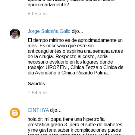
aproximadamente?
8:05 p.m.
Jorge Saldaña Gallo
dijo…
El tiempo minimo es de aproximadamente un
mes. Es necesario que este sin
anticoagulantes o aspirina una semana antes
de la cirugia. Respecto al costo, seria
necesario evaluarlo en los lugares donde
trabajo: UROZEN , Clinica Tezza o Clinica de
dia Avendaño o Clinica Ricardo Palma.
Saludos
1:54 a.m.
CINTHYA
dijo…
hola dr: mi papa tiene una hipertrofia
prostatica grado 3 ,pero el sufre de diabetes
y me gustaria saber k complicaciones puede