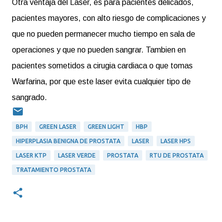
Otra ventaja del Laser, es para pacientes delicados,
pacientes mayores, con alto riesgo de complicaciones y
que no pueden permanecer mucho tiempo en sala de
operaciones y que no pueden sangrar. Tambien en
pacientes sometidos a cirugia cardiaca o que tomas
Warfarina, por que este laser evita cualquier tipo de
sangrado.
BPH
GREEN LASER
GREEN LIGHT
HBP
HIPERPLASIA BENIGNA DE PROSTATA
LASER
LASER HPS
LASER KTP
LASER VERDE
PROSTATA
RTU DE PROSTATA
TRATAMIENTO PROSTATA