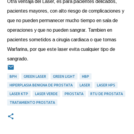
Otra ventaja del Laser, es para pacientes delicados,
pacientes mayores, con alto riesgo de complicaciones y
que no pueden permanecer mucho tiempo en sala de
operaciones y que no pueden sangrar. Tambien en
pacientes sometidos a cirugia cardiaca o que tomas
Warfarina, por que este laser evita cualquier tipo de
sangrado.
BPH
GREEN LASER
GREEN LIGHT
HBP
HIPERPLASIA BENIGNA DE PROSTATA
LASER
LASER HPS
LASER KTP
LASER VERDE
PROSTATA
RTU DE PROSTATA
TRATAMIENTO PROSTATA