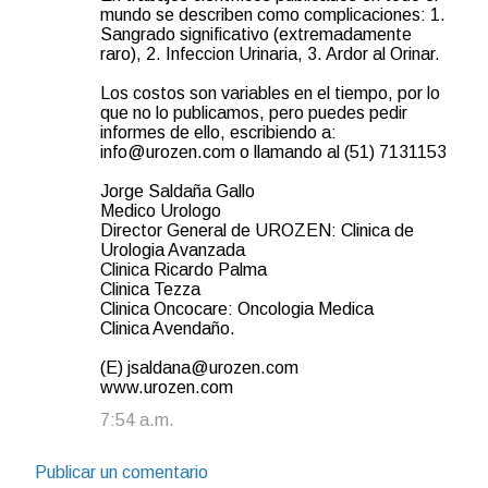
mundo se describen como complicaciones: 1.
Sangrado significativo (extremadamente
raro), 2. Infeccion Urinaria, 3. Ardor al Orinar.
Los costos son variables en el tiempo, por lo
que no lo publicamos, pero puedes pedir
informes de ello, escribiendo a:
info@urozen.com o llamando al (51) 7131153
Jorge Saldaña Gallo
Medico Urologo
Director General de UROZEN: Clinica de
Urologia Avanzada
Clinica Ricardo Palma
Clinica Tezza
Clinica Oncocare: Oncologia Medica
Clinica Avendaño.
(E) jsaldana@urozen.com
www.urozen.com
7:54 a.m.
Publicar un comentario