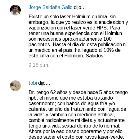
Jorge Saldaña Gallo
dijo…
Existe un solo laser Holmium en lima, sin
embargo, la que yo realizo es la enucleacion y
vaporizacion con el laser verde HPS. Para
tener una buena experiencia con el Holmiun
son necesarios aproximadamente 100
pacientes. Hasta el dia de esta publicacion ni
un medico en el pais, ha llegado al 10% de
esta cifra con el Holmium. Saludos
9:18 p.m.
tobi
dijo…
Dr. tengo 62 años y desde hace 5 años tengo
hpb, el mismo que me estaba tratando
casermente; con baños de agua fría y/o
caliente, un año de tratamiento con "agua de
la vida" y tambien con medicina artifical,
cambié radicalmente mi dieta y actualmente
tengo una vida sexual dentro de lo normal.
Ahora por la ead deseo operarme y por ello
deseo saber el costo con rayos laser-verde.