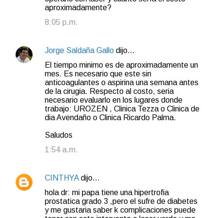
aproximadamente?
8:05 p.m.
Jorge Saldaña Gallo
dijo…
El tiempo minimo es de aproximadamente un
mes. Es necesario que este sin
anticoagulantes o aspirina una semana antes
de la cirugia. Respecto al costo, seria
necesario evaluarlo en los lugares donde
trabajo: UROZEN , Clinica Tezza o Clinica de
dia Avendaño o Clinica Ricardo Palma.
Saludos
1:54 a.m.
CINTHYA
dijo…
hola dr: mi papa tiene una hipertrofia
prostatica grado 3 ,pero el sufre de diabetes
y me gustaria saber k complicaciones puede