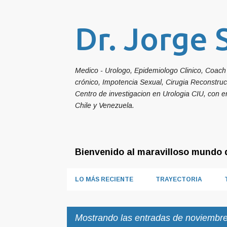
Dr. Jorge 
Medico - Urologo, Epidemiologo Clinico, Coach 
crónico, Impotencia Sexual, Cirugia Reconstru
Centro de investigacion en Urologia CIU, con e
Chile y Venezuela.
Bienvenido al maravilloso mundo d
LO MÁS RECIENTE
TRAYECTORIA
Mostrando las entradas de noviembre