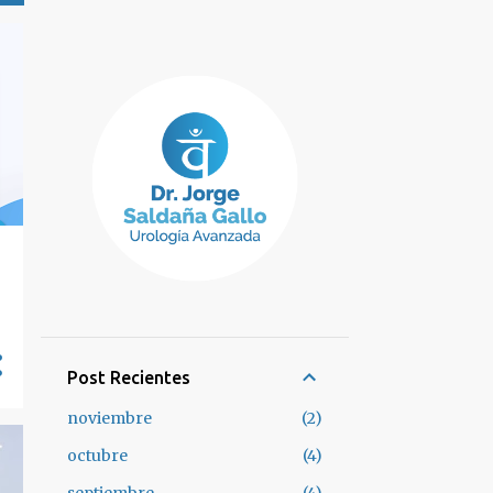
Post Recientes
noviembre
2
octubre
4