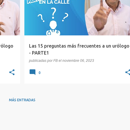
+
SEXUALIDAD
rólogo
Las 15 preguntas más frecuentes a un urólogo
- PARTE1
publicadas por
FB
el
noviembre 06, 2023
0
MÁS ENTRADAS