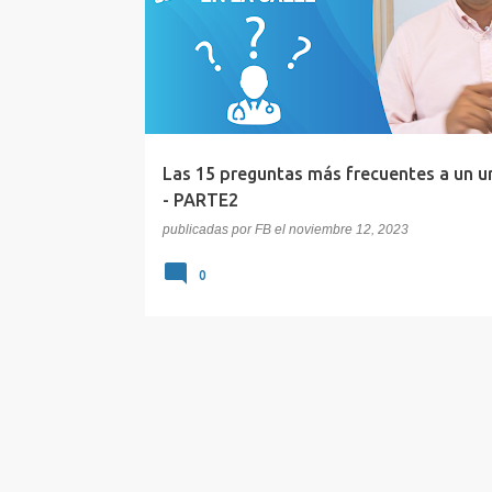
PRÓSTATA
SEXUALIDAD
Las 15 preguntas más frecuentes a un u
- PARTE2
publicadas por
FB
el
noviembre 12, 2023
0