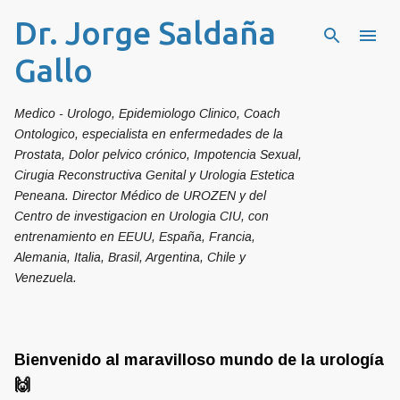
Dr. Jorge Saldaña
Ir al contenido principal
Gallo
Medico - Urologo, Epidemiologo Clinico, Coach
Ontologico, especialista en enfermedades de la
Prostata, Dolor pelvico crónico, Impotencia Sexual,
Cirugia Reconstructiva Genital y Urologia Estetica
Peneana. Director Médico de UROZEN y del
Centro de investigacion en Urologia CIU, con
entrenamiento en EEUU, España, Francia,
Alemania, Italia, Brasil, Argentina, Chile y
Venezuela.
Bienvenido al maravilloso mundo de la urología
🙌