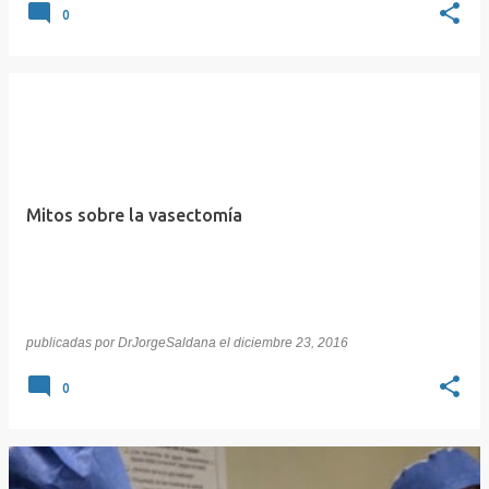
0
Mitos sobre la vasectomía
publicadas por
DrJorgeSaldana
el
diciembre 23, 2016
0