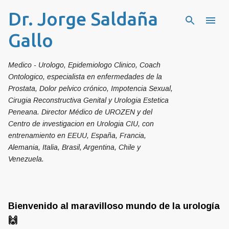
Dr. Jorge Saldaña
Ir al contenido principal
Gallo
Medico - Urologo, Epidemiologo Clinico, Coach
Ontologico, especialista en enfermedades de la
Prostata, Dolor pelvico crónico, Impotencia Sexual,
Cirugia Reconstructiva Genital y Urologia Estetica
Peneana. Director Médico de UROZEN y del
Centro de investigacion en Urologia CIU, con
entrenamiento en EEUU, España, Francia,
Alemania, Italia, Brasil, Argentina, Chile y
Venezuela.
Bienvenido al maravilloso mundo de la urología
🙌