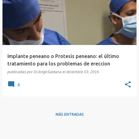
Implante peneano o Protesis peneano: el último
tratamiento para los problemas de ereccion
publicadas por
DrJorgeSaldana
el
diciembre 03, 2016
0
MÁS ENTRADAS
Con tecnología de Blogger