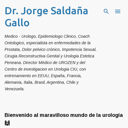
Dr. Jorge Saldaña
Ir al contenido principal
Gallo
Medico - Urologo, Epidemiologo Clinico, Coach
Ontologico, especialista en enfermedades de la
Prostata, Dolor pelvico crónico, Impotencia Sexual,
Cirugia Reconstructiva Genital y Urologia Estetica
Peneana. Director Médico de UROZEN y del
Centro de investigacion en Urologia CIU, con
entrenamiento en EEUU, España, Francia,
Alemania, Italia, Brasil, Argentina, Chile y
Venezuela.
Bienvenido al maravilloso mundo de la urología
🙌