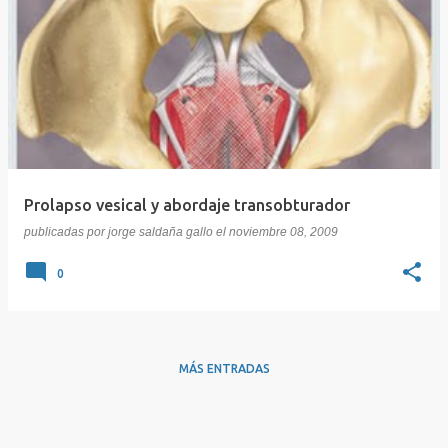
Prolapso vesical y abordaje transobturador
publicadas por
jorge saldaña gallo
el
noviembre 08, 2009
0
MÁS ENTRADAS
Con tecnología de Blogger