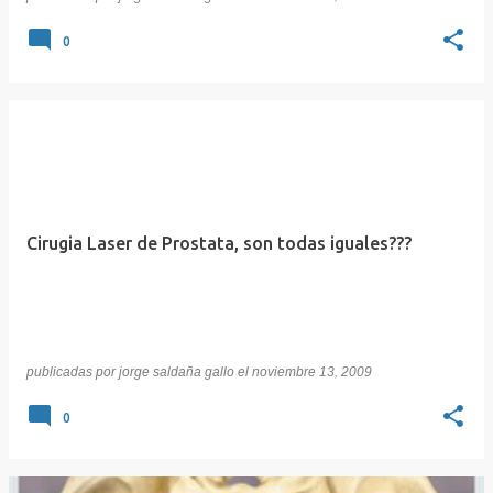
0
Cirugia Laser de Prostata, son todas iguales???
publicadas por
jorge saldaña gallo
el
noviembre 13, 2009
0