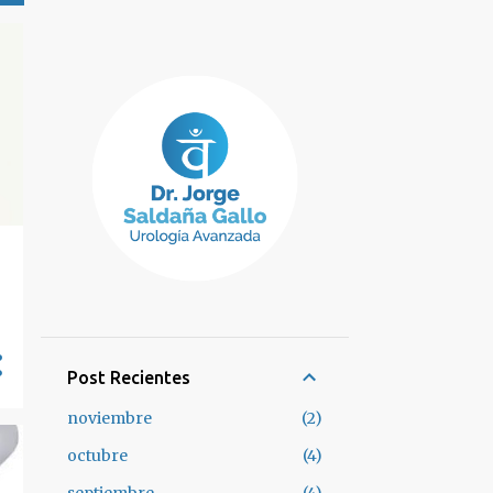
Post Recientes
noviembre
2
octubre
4