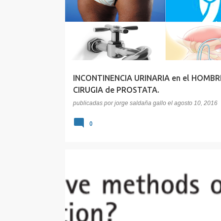
INCONTINENCIA URINARIA en el HOMBR
CIRUGIA de PROSTATA.
publicadas por
jorge saldaña gallo
el
agosto 10, 2016
0
ALARGAMIENTO PENEANO
ANDROLOGIA