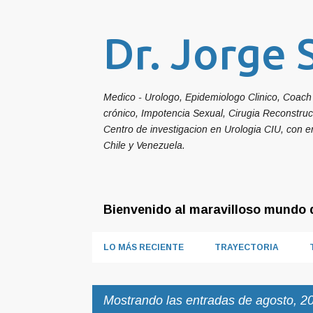
Dr. Jorge 
Medico - Urologo, Epidemiologo Clinico, Coach 
crónico, Impotencia Sexual, Cirugia Reconstru
Centro de investigacion en Urologia CIU, con e
Chile y Venezuela.
Bienvenido al maravilloso mundo d
LO MÁS RECIENTE
TRAYECTORIA
Mostrando las entradas de agosto, 2