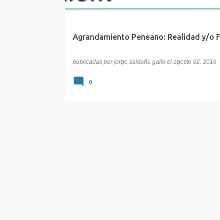
Agrandamiento Peneano: Realidad y/o F
publicadas por
jorge saldaña gallo
el
agosto 02, 2016
0