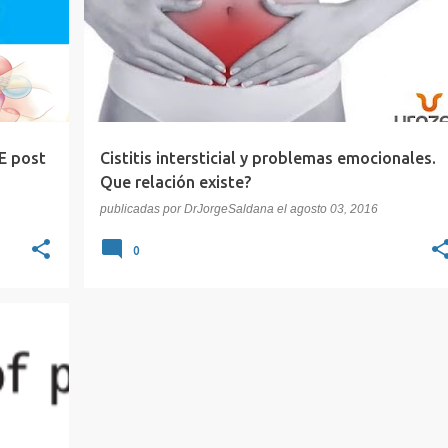
E post
Cistitis intersticial y problemas emocionales.
Que relación existe?
publicadas por
DrJorgeSaldana
el
agosto 03, 2016
0
+
6