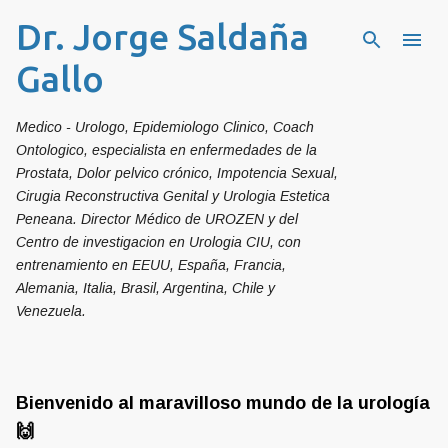
Dr. Jorge Saldaña
Ir al contenido principal
Gallo
Medico - Urologo, Epidemiologo Clinico, Coach
Ontologico, especialista en enfermedades de la
Prostata, Dolor pelvico crónico, Impotencia Sexual,
Cirugia Reconstructiva Genital y Urologia Estetica
Peneana. Director Médico de UROZEN y del
Centro de investigacion en Urologia CIU, con
entrenamiento en EEUU, España, Francia,
Alemania, Italia, Brasil, Argentina, Chile y
Venezuela.
Bienvenido al maravilloso mundo de la urología
🙌