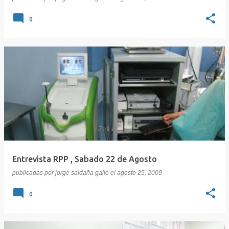
0
Entrevista RPP , Sabado 22 de Agosto
publicadas por
jorge saldaña gallo
el
agosto 25, 2009
0