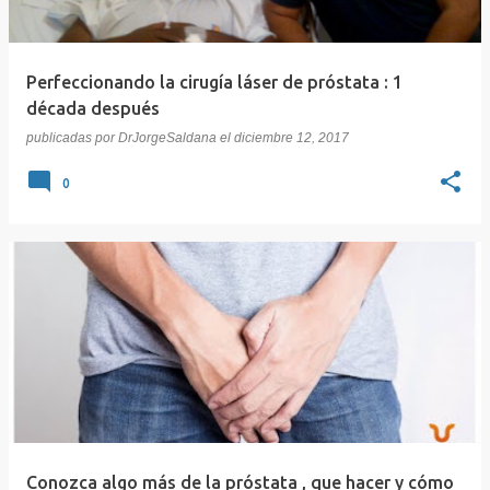
Perfeccionando la cirugía láser de próstata : 1
década después
publicadas por
DrJorgeSaldana
el
diciembre 12, 2017
0
Conozca algo más de la próstata , que hacer y cómo