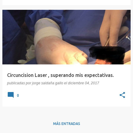
Circuncision Laser , superando mis expectativas.
publicadas por
jorge saldaña gallo
el
diciembre 04, 2017
0
MÁS ENTRADAS