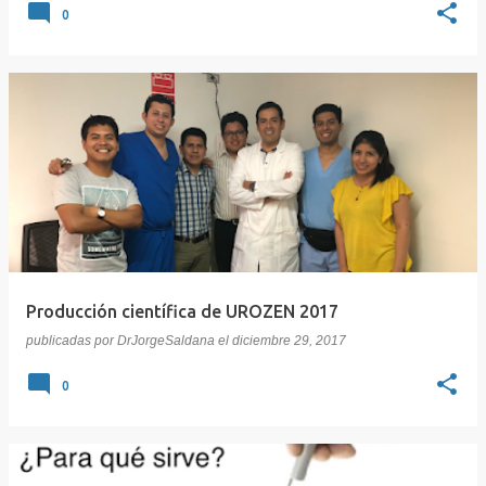
0
Producción científica de UROZEN 2017
publicadas por
DrJorgeSaldana
el
diciembre 29, 2017
0