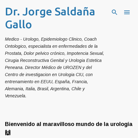
Dr. Jorge Saldaña
Ir al contenido principal
Gallo
Medico - Urologo, Epidemiologo Clinico, Coach
Ontologico, especialista en enfermedades de la
Prostata, Dolor pelvico crónico, Impotencia Sexual,
Cirugia Reconstructiva Genital y Urologia Estetica
Peneana. Director Médico de UROZEN y del
Centro de investigacion en Urologia CIU, con
entrenamiento en EEUU, España, Francia,
Alemania, Italia, Brasil, Argentina, Chile y
Venezuela.
Bienvenido al maravilloso mundo de la urología
🙌